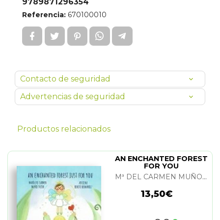
9789871296354
Referencia:
670100010
Contacto de seguridad
Advertencias de seguridad
Productos relacionados
AN ENCHANTED FOREST
FOR YOU
Mª DEL CARMEN MUÑOZ Y AZUCENA BENITO
13,50€