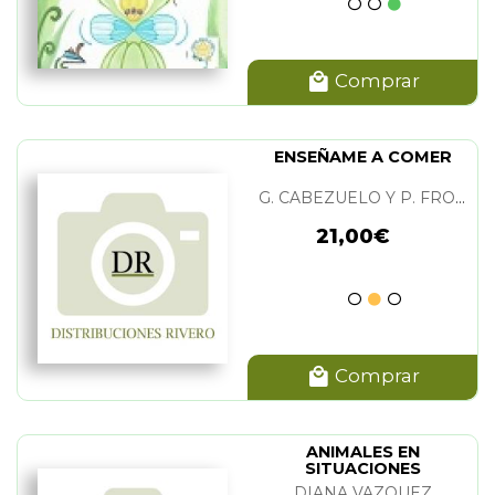
Comprar
ENSEÑAME A COMER
G. CABEZUELO Y P. FRONTERA
21,00€
Comprar
ANIMALES EN
SITUACIONES
ABSURDAS
DIANA VAZQUEZ