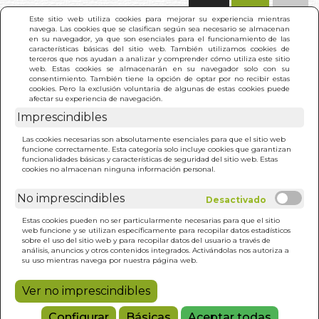
(0)
Este sitio web utiliza cookies para mejorar su experiencia mientras
navega. Las cookies que se clasifican según sea necesario se almacenan
en su navegador, ya que son esenciales para el funcionamiento de las
características básicas del sitio web. También utilizamos cookies de
terceros que nos ayudan a analizar y comprender cómo utiliza este sitio
web. Estas cookies se almacenarán en su navegador solo con su
consentimiento. También tiene la opción de optar por no recibir estas
cookies. Pero la exclusión voluntaria de algunas de estas cookies puede
afectar su experiencia de navegación.
Imprescindibles
INICIO
>
SIN TI
Las cookies necesarias son absolutamente esenciales para que el sitio web
funcione correctamente. Esta categoría solo incluye cookies que garantizan
funcionalidades básicas y características de seguridad del sitio web. Estas
cookies no almacenan ninguna información personal.
No imprescindibles
Estas cookies pueden no ser particularmente necesarias para que el sitio
web funcione y se utilizan específicamente para recopilar datos estadísticos
sobre el uso del sitio web y para recopilar datos del usuario a través de
análisis, anuncios y otros contenidos integrados. Activándolas nos autoriza a
su uso mientras navega por nuestra página web.
Ver no imprescindibles
Configurar
Básicas
Aceptar todas