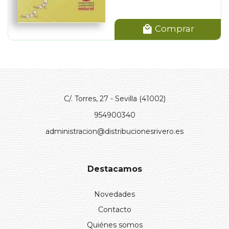
Comprar
C/. Torres, 27 - Sevilla (41002)
954900340
administracion@distribucionesrivero.es
Destacamos
Novedades
Contacto
Quiénes somos