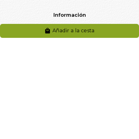
Información
Añadir a la cesta
Aviso legal
Política de privacidad
Entregas y devoluciones
Desistimiento
Desistimiento de compra
Reclamaciones
Cookies
Gestionar cookies