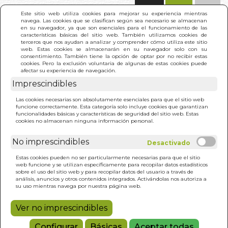
(0)
Este sitio web utiliza cookies para mejorar su experiencia mientras
navega. Las cookies que se clasifican según sea necesario se almacenan
en su navegador, ya que son esenciales para el funcionamiento de las
características básicas del sitio web. También utilizamos cookies de
terceros que nos ayudan a analizar y comprender cómo utiliza este sitio
web. Estas cookies se almacenarán en su navegador solo con su
consentimiento. También tiene la opción de optar por no recibir estas
cookies. Pero la exclusión voluntaria de algunas de estas cookies puede
afectar su experiencia de navegación.
Imprescindibles
INICIO
>
SENDA DEL BUSCADOR. LA
Las cookies necesarias son absolutamente esenciales para que el sitio web
funcione correctamente. Esta categoría solo incluye cookies que garantizan
funcionalidades básicas y características de seguridad del sitio web. Estas
cookies no almacenan ninguna información personal.
No imprescindibles
Estas cookies pueden no ser particularmente necesarias para que el sitio
web funcione y se utilizan específicamente para recopilar datos estadísticos
sobre el uso del sitio web y para recopilar datos del usuario a través de
análisis, anuncios y otros contenidos integrados. Activándolas nos autoriza a
su uso mientras navega por nuestra página web.
Ver no imprescindibles
Configurar
Básicas
Aceptar todas