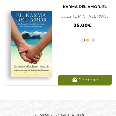
KARMA DEL AMOR. EL
GUESHE MICHAEL ROACH
25,00€
Comprar
C/. Torres, 27 - Sevilla (41002)