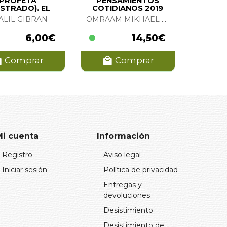
PROFETA
PENSAMIENTOS
USTRADO). EL
COTIDIANOS 2019
ALIL GIBRAN
OMRAAM MIKHAEL AIVANHOV
6,00€
14,50€
Comprar
Comprar
Mi cuenta
Información
Registro
Aviso legal
Iniciar sesión
Política de privacidad
Entregas y
devoluciones
Desistimiento
Desistimiento de