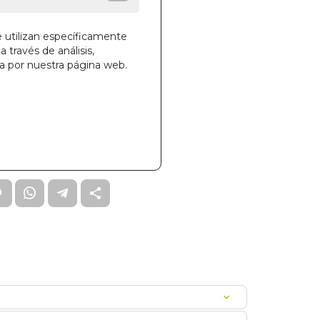
e utilizan específicamente
a través de análisis,
ga por nuestra página web.
la cesta
72
X 21cm