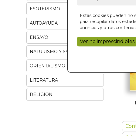
ESOTERISMO
Estas cookies pueden no se
para recopilar datos estadís
AUTOAYUDA
anuncios y otros contenido
ENSAYO
Ver no imprescindibles
NATURISMO Y SALUD
ORIENTALISMO
LITERATURA
RELIGION
Con