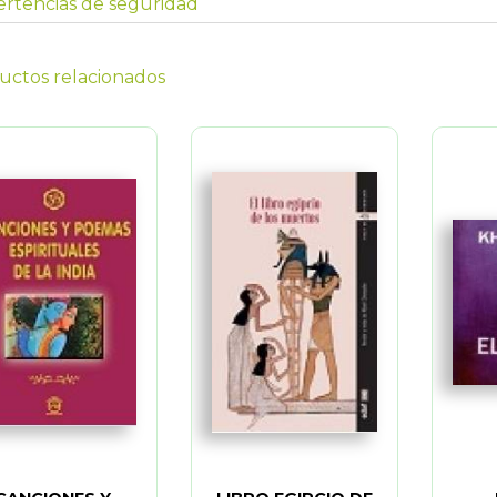
rtencias de seguridad
uctos relacionados