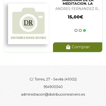
SABIDURIA DE LA
MEDITACION. LA
ANDRES FERNANDEZ ROSEÑADA
15,00€
Comprar
C/. Torres, 27 - Sevilla (41002)
954900340
administracion@distribucionesrivero.es