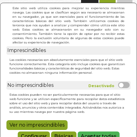
(0)
Este sitio web utiliza cookies para mejorar su experiencia mientras
navega. Las cookies que se clasifican según sea necesario se almacenan
en su navegador, ya que son esenciales para el funcionamiento de las
características básicas del sitio web. También utilizamos cookies de
terceros que nos ayudan a analizar y comprender cómo utiliza este sitio
web. Estas cookies se almacenarán en su navegador solo con su
consentimiento. También tiene la opción de optar por no recibir estas
cookies. Pero la exclusión voluntaria de algunas de estas cookies puede
afectar su experiencia de navegación.
Imprescindibles
INICIO
>
SECRETOS DEL BIENESTAR
Las cookies necesarias son absolutamente esenciales para que el sitio web
funcione correctamente. Esta categoría solo incluye cookies que garantizan
funcionalidades básicas y características de seguridad del sitio web. Estas
cookies no almacenan ninguna información personal.
No imprescindibles
Estas cookies pueden no ser particularmente necesarias para que el sitio
web funcione y se utilizan específicamente para recopilar datos estadísticos
sobre el uso del sitio web y para recopilar datos del usuario a través de
análisis, anuncios y otros contenidos integrados. Activándolas nos autoriza a
su uso mientras navega por nuestra página web.
Ver no imprescindibles
Configurar
Básicas
Aceptar todas