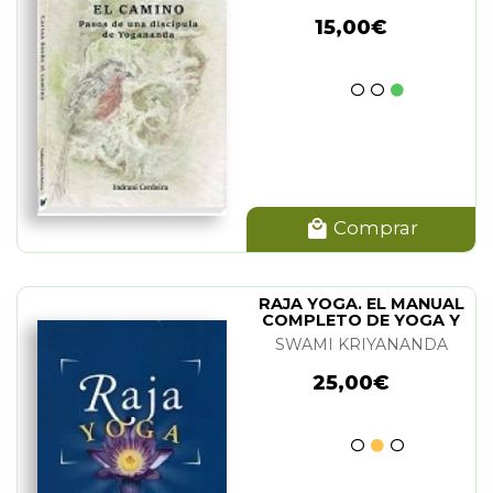
15,00€
Comprar
RAJA YOGA. EL MANUAL
COMPLETO DE YOGA Y
MEDITACION
SWAMI KRIYANANDA
25,00€