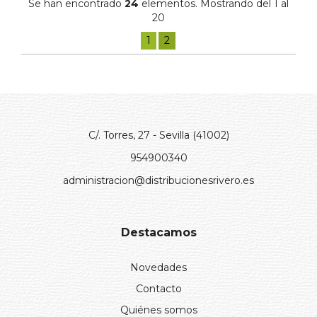
Se han encontrado
24
elementos. Mostrando del 1 al
20
1
2
C/. Torres, 27 - Sevilla (41002)
954900340
administracion@distribucionesrivero.es
Destacamos
Novedades
Contacto
Quiénes somos