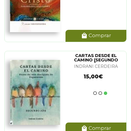
Comprar
CARTAS DESDE EL
CAMINO (SEGUNDO
AÑO)
INDRANI CERDEIRA
15,00€
Comprar