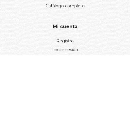
Catálogo completo
Mi cuenta
Registro
Iniciar sesión
Información
Aviso legal
Política de privacidad
Entregas y devoluciones
Desistimiento
Desistimiento de compra
Reclamaciones