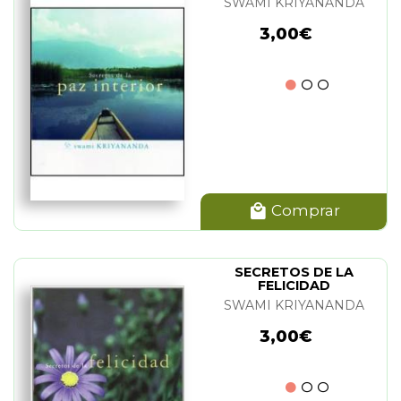
SWAMI KRIYANANDA
3,00€
Comprar
SECRETOS DE LA
FELICIDAD
SWAMI KRIYANANDA
3,00€