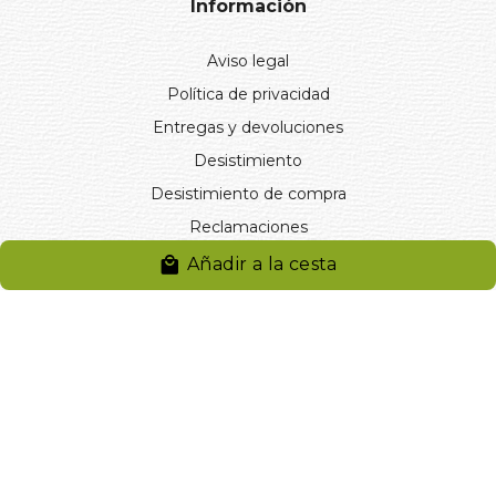
Información
Aviso legal
Política de privacidad
Entregas y devoluciones
Desistimiento
Desistimiento de compra
Reclamaciones
Cookies
Añadir a la cesta
Gestionar cookies
© 2024. Distribuciones J.L. Rivero S.L.. Desarrollado por
Arminet