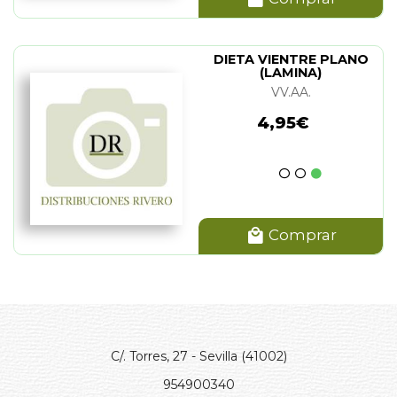
DIETA VIENTRE PLANO
(LAMINA)
VV.AA.
4,95€
Comprar
C/. Torres, 27 - Sevilla (41002)
954900340