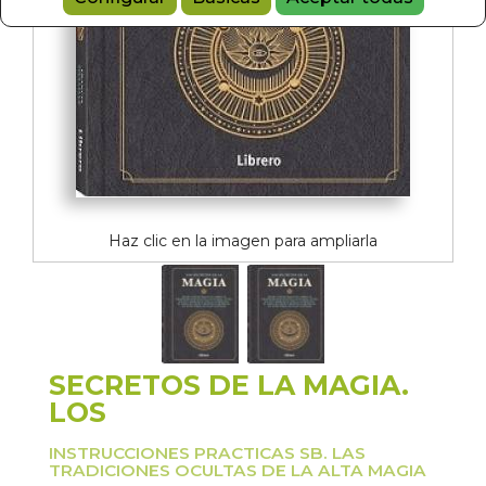
Haz clic en la imagen para ampliarla
SECRETOS DE LA MAGIA.
LOS
INSTRUCCIONES PRACTICAS SB. LAS
TRADICIONES OCULTAS DE LA ALTA MAGIA