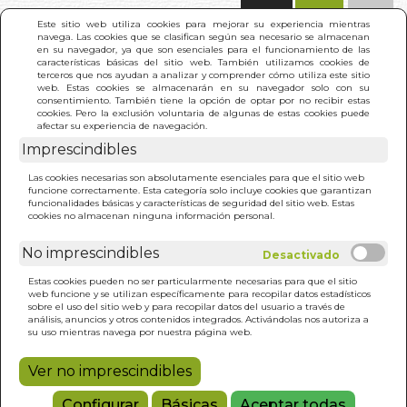
(0)
Este sitio web utiliza cookies para mejorar su experiencia mientras
navega. Las cookies que se clasifican según sea necesario se almacenan
en su navegador, ya que son esenciales para el funcionamiento de las
características básicas del sitio web. También utilizamos cookies de
terceros que nos ayudan a analizar y comprender cómo utiliza este sitio
web. Estas cookies se almacenarán en su navegador solo con su
consentimiento. También tiene la opción de optar por no recibir estas
cookies. Pero la exclusión voluntaria de algunas de estas cookies puede
afectar su experiencia de navegación.
Imprescindibles
INICIO
>
SECRETOS DE LA MAGIA. LOS
Las cookies necesarias son absolutamente esenciales para que el sitio web
funcione correctamente. Esta categoría solo incluye cookies que garantizan
funcionalidades básicas y características de seguridad del sitio web. Estas
cookies no almacenan ninguna información personal.
No imprescindibles
Estas cookies pueden no ser particularmente necesarias para que el sitio
web funcione y se utilizan específicamente para recopilar datos estadísticos
sobre el uso del sitio web y para recopilar datos del usuario a través de
análisis, anuncios y otros contenidos integrados. Activándolas nos autoriza a
su uso mientras navega por nuestra página web.
Ver no imprescindibles
Configurar
Básicas
Aceptar todas