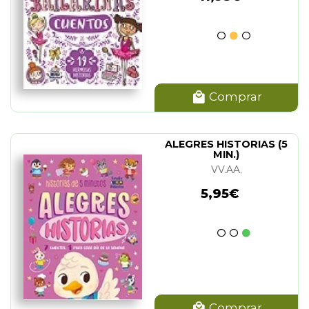
Comprar
ALEGRES HISTORIAS (5
MIN.)
VV.AA.
5,95€
Comprar