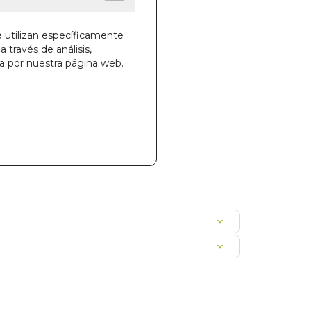
e utilizan específicamente
a través de análisis,
la cesta
ga por nuestra página web.
34