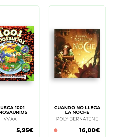
USCA 1001
CUANDO NO LLEGA
NOSAURIOS
LA NOCHE
VV.AA.
POLY BERNATENE
5,95€
16,00€