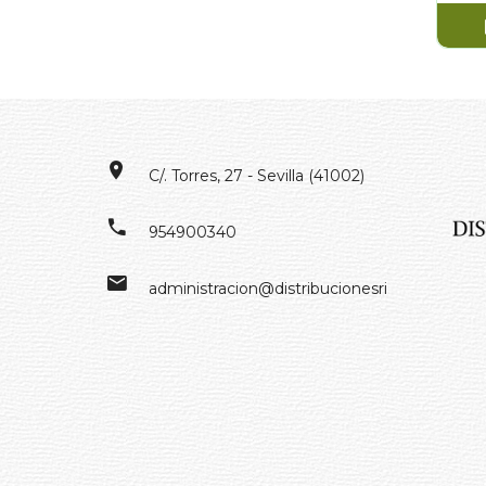
C/. Torres, 27 - Sevilla (41002)
954900340
administracion@distribucionesrivero.es