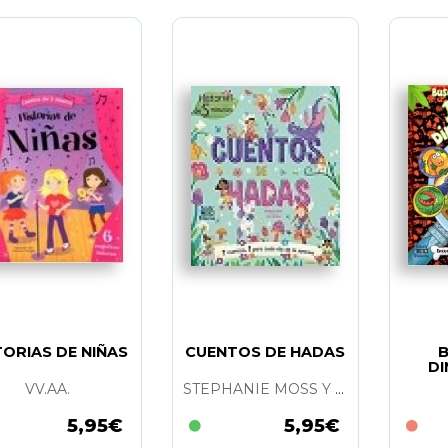
TORIAS DE NIÑAS
CUENTOS DE HADAS
B
DI
VV.AA.
STEPHANIE MOSS Y YOSS SANCHEZ
5,95€
5,95€