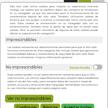
(0)
Este sitio web utiliza cookies para mejorar su experiencia mientras
navega. Las cookies que se clasifican según sea necesario se almacenan
en su navegador, ya que son esenciales para el funcionamiento de las
características básicas del sitio web. También utilizamos cookies de
terceros que nos ayudan a analizar y comprender cómo utiliza este sitio
web. Estas cookies se almacenarán en su navegador solo con su
consentimiento. También tiene la opción de optar por no recibir estas
cookies. Pero la exclusión voluntaria de algunas de estas cookies puede
afectar su experiencia de navegación.
Imprescindibles
INICIO
>
SANTA MUERTE. LA
Las cookies necesarias son absolutamente esenciales para que el sitio web
funcione correctamente. Esta categoría solo incluye cookies que garantizan
funcionalidades básicas y características de seguridad del sitio web. Estas
cookies no almacenan ninguna información personal.
No imprescindibles
Estas cookies pueden no ser particularmente necesarias para que el sitio
web funcione y se utilizan específicamente para recopilar datos estadísticos
sobre el uso del sitio web y para recopilar datos del usuario a través de
análisis, anuncios y otros contenidos integrados. Activándolas nos autoriza a
su uso mientras navega por nuestra página web.
Ver no imprescindibles
Configurar
Básicas
Aceptar todas