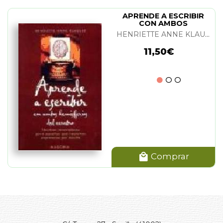
APRENDE A ESCRIBIR
CON AMBOS
HEMISFERIOS DEL
HENRIETTE ANNE KLAUSER
CEREBRO
11,50€
Comprar