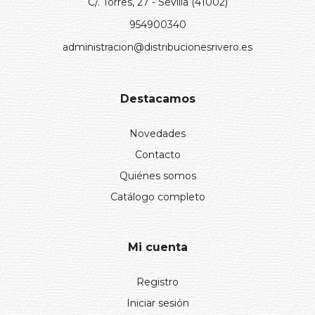
C/. Torres, 27 - Sevilla (41002)
954900340
administracion@distribucionesrivero.es
Destacamos
Novedades
Contacto
Quiénes somos
Catálogo completo
Mi cuenta
Registro
Iniciar sesión