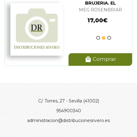
BRUJERIA. EL
MEG ROSENBRIAR
17,00€
Comprar
C/. Torres, 27 - Sevilla (41002)
954900340
administracion@distribucionesrivero.es