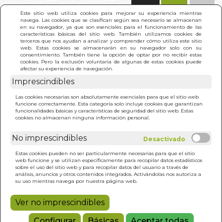
(0)
Este sitio web utiliza cookies para mejorar su experiencia mientras
navega. Las cookies que se clasifican según sea necesario se almacenan
en su navegador, ya que son esenciales para el funcionamiento de las
características básicas del sitio web. También utilizamos cookies de
terceros que nos ayudan a analizar y comprender cómo utiliza este sitio
web. Estas cookies se almacenarán en su navegador solo con su
consentimiento. También tiene la opción de optar por no recibir estas
cookies. Pero la exclusión voluntaria de algunas de estas cookies puede
afectar su experiencia de navegación.
Imprescindibles
INICIO
>
VELAS E INCIENSOS
Las cookies necesarias son absolutamente esenciales para que el sitio web
funcione correctamente. Esta categoría solo incluye cookies que garantizan
funcionalidades básicas y características de seguridad del sitio web. Estas
cookies no almacenan ninguna información personal.
No imprescindibles
Estas cookies pueden no ser particularmente necesarias para que el sitio
web funcione y se utilizan específicamente para recopilar datos estadísticos
sobre el uso del sitio web y para recopilar datos del usuario a través de
análisis, anuncios y otros contenidos integrados. Activándolas nos autoriza a
su uso mientras navega por nuestra página web.
Ver no imprescindibles
Configurar
Básicas
Aceptar todas