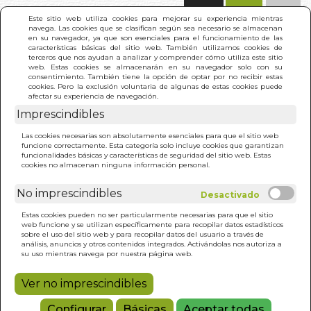
(0)
Este sitio web utiliza cookies para mejorar su experiencia mientras
navega. Las cookies que se clasifican según sea necesario se almacenan
en su navegador, ya que son esenciales para el funcionamiento de las
características básicas del sitio web. También utilizamos cookies de
terceros que nos ayudan a analizar y comprender cómo utiliza este sitio
web. Estas cookies se almacenarán en su navegador solo con su
consentimiento. También tiene la opción de optar por no recibir estas
cookies. Pero la exclusión voluntaria de algunas de estas cookies puede
afectar su experiencia de navegación.
Imprescindibles
INICIO
>
SANACION PRANICA AVANZADA
Las cookies necesarias son absolutamente esenciales para que el sitio web
funcione correctamente. Esta categoría solo incluye cookies que garantizan
funcionalidades básicas y características de seguridad del sitio web. Estas
cookies no almacenan ninguna información personal.
No imprescindibles
Estas cookies pueden no ser particularmente necesarias para que el sitio
web funcione y se utilizan específicamente para recopilar datos estadísticos
sobre el uso del sitio web y para recopilar datos del usuario a través de
análisis, anuncios y otros contenidos integrados. Activándolas nos autoriza a
su uso mientras navega por nuestra página web.
Ver no imprescindibles
Configurar
Básicas
Aceptar todas