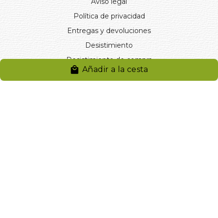
Aviso legal
Política de privacidad
Entregas y devoluciones
Desistimiento
Desistimiento de compra
Añadir a la cesta
Reclamaciones
Cookies
Gestionar cookies
© 2024. Distribuciones J.L. Rivero S.L.. Desarrollado por
Arminet
Software&web