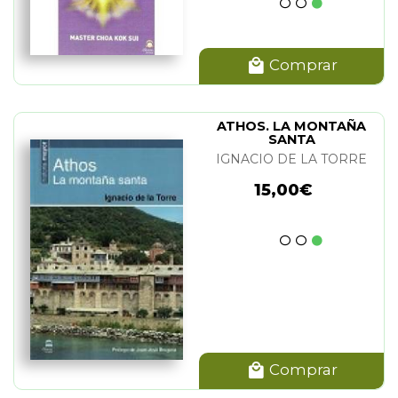
Comprar
ATHOS. LA MONTAÑA
SANTA
IGNACIO DE LA TORRE
15,00€
Comprar