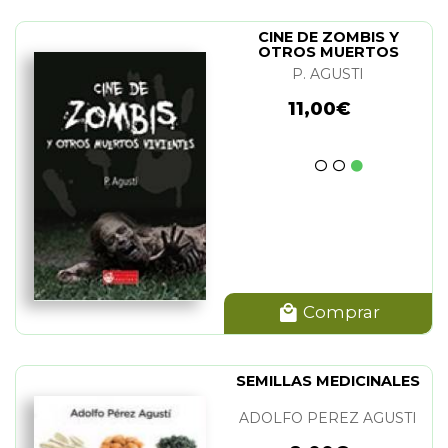
CINE DE ZOMBIS Y
OTROS MUERTOS
VIVIENTES
P. AGUSTI
11,00€
Comprar
SEMILLAS MEDICINALES
ADOLFO PEREZ AGUSTI