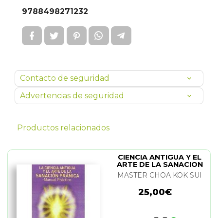
9788498271232
Contacto de seguridad
Advertencias de seguridad
Productos relacionados
CIENCIA ANTIGUA Y EL
ARTE DE LA SANACION
PRANICA. MANUAL
MASTER CHOA KOK SUI
PRACTICO. LA
25,00€