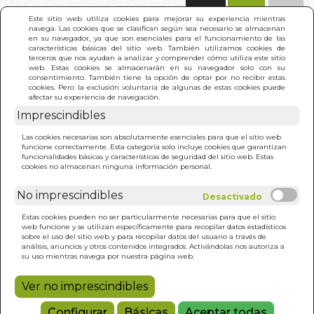
(0)
Este sitio web utiliza cookies para mejorar su experiencia mientras
navega. Las cookies que se clasifican según sea necesario se almacenan
en su navegador, ya que son esenciales para el funcionamiento de las
características básicas del sitio web. También utilizamos cookies de
terceros que nos ayudan a analizar y comprender cómo utiliza este sitio
web. Estas cookies se almacenarán en su navegador solo con su
consentimiento. También tiene la opción de optar por no recibir estas
cookies. Pero la exclusión voluntaria de algunas de estas cookies puede
afectar su experiencia de navegación.
Imprescindibles
INICIO
>
TRATADO DE OSTEOPATIA. TOMO 1
Las cookies necesarias son absolutamente esenciales para que el sitio web
funcione correctamente. Esta categoría solo incluye cookies que garantizan
funcionalidades básicas y características de seguridad del sitio web. Estas
cookies no almacenan ninguna información personal.
No imprescindibles
Estas cookies pueden no ser particularmente necesarias para que el sitio
web funcione y se utilizan específicamente para recopilar datos estadísticos
sobre el uso del sitio web y para recopilar datos del usuario a través de
análisis, anuncios y otros contenidos integrados. Activándolas nos autoriza a
su uso mientras navega por nuestra página web.
Ver no imprescindibles
Configurar
Básicas
Aceptar todas