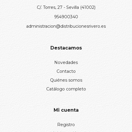
C/. Torres, 27 - Sevilla (41002)
954900340
administracion@distribucionesrivero.es
Destacamos
Novedades
Contacto
Quiénes somos
Catálogo completo
Mi cuenta
Registro