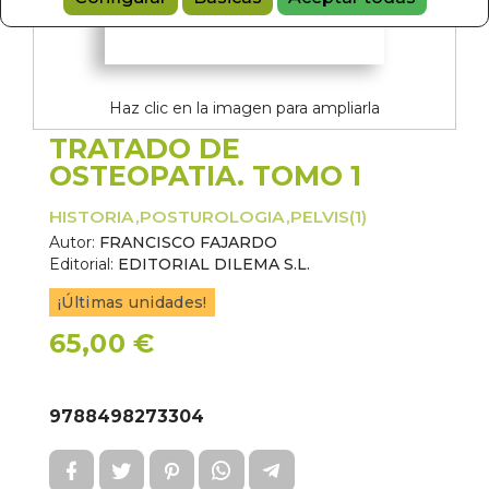
Haz clic en la imagen para ampliarla
TRATADO DE
OSTEOPATIA. TOMO 1
HISTORIA,POSTUROLOGIA,PELVIS(1)
Autor:
FRANCISCO FAJARDO
Editorial:
EDITORIAL DILEMA S.L.
¡Últimas unidades!
65,00 €
9788498273304