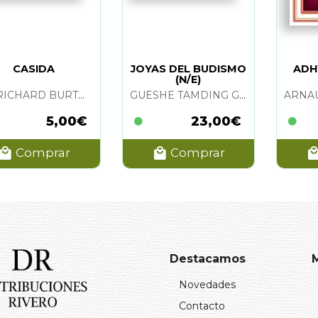
CASIDA
JOYAS DEL BUDISMO
ADH
(N/E)
SIR RICHARD BURTON
GUESHE TAMDING GYATSO
5,00€
23,00€
Comprar
Comprar
Destacamos
Novedades
Contacto