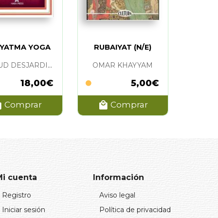
YATMA YOGA
RUBAIYAT (N/E)
ARNAUD DESJARDINS
OMAR KHAYYAM
18,00€
5,00€
Comprar
Comprar
Mi cuenta
Información
Registro
Aviso legal
Iniciar sesión
Política de privacidad