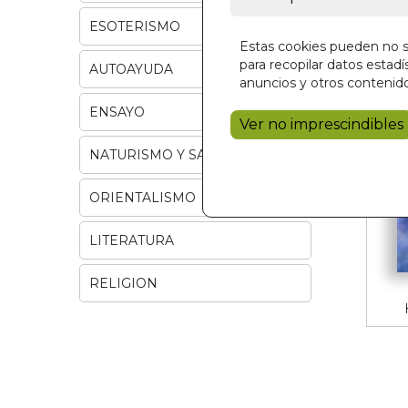
ESOTERISMO
Estas cookies pueden no se
para recopilar datos estadís
AUTOAYUDA
anuncios y otros contenido
ENSAYO
Ver no imprescindibles
NATURISMO Y SALUD
ORIENTALISMO
LITERATURA
RELIGION