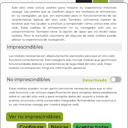
(0)
Este sitio web utiliza cookies para mejorar su experiencia mientras
navega. Las cookies que se clasifican según sea necesario se almacenan
en su navegador, ya que son esenciales para el funcionamiento de las
características básicas del sitio web. También utilizamos cookies de
terceros que nos ayudan a analizar y comprender cómo utiliza este sitio
web. Estas cookies se almacenarán en su navegador solo con su
consentimiento. También tiene la opción de optar por no recibir estas
cookies. Pero la exclusión voluntaria de algunas de estas cookies puede
afectar su experiencia de navegación.
Imprescindibles
INICIO
>
CUENTOS ORIENTALES DE AMOR
Las cookies necesarias son absolutamente esenciales para que el sitio web
funcione correctamente. Esta categoría solo incluye cookies que garantizan
funcionalidades básicas y características de seguridad del sitio web. Estas
cookies no almacenan ninguna información personal.
No imprescindibles
Estas cookies pueden no ser particularmente necesarias para que el sitio
web funcione y se utilizan específicamente para recopilar datos estadísticos
sobre el uso del sitio web y para recopilar datos del usuario a través de
análisis, anuncios y otros contenidos integrados. Activándolas nos autoriza a
su uso mientras navega por nuestra página web.
Ver no imprescindibles
Configurar
Básicas
Aceptar todas