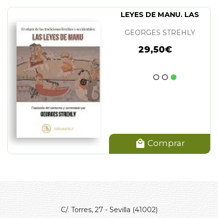
LEYES DE MANU. LAS
GEORGES STREHLY
29,50€
Comprar
C/. Torres, 27 - Sevilla (41002)