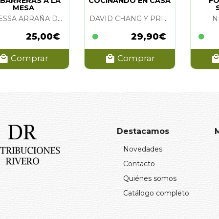
 BARRERAS A LA
COCINANDO EN CASA
FO
MESA
VANESSA ARRAÑA DIAZ
DAVID CHANG Y PRIYA KRISHNA
N
25,00€
29,90€
Comprar
Comprar
Destacamos
Novedades
Contacto
Quiénes somos
Catálogo completo