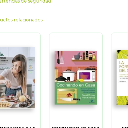
rtencias de seguridad
uctos relacionados