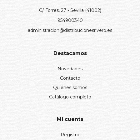
C/. Torres, 27 - Sevilla (41002)
954900340
administracion@distribucionesrivero.es
Destacamos
Novedades
Contacto
Quiénes somos
Catálogo completo
Mi cuenta
Registro