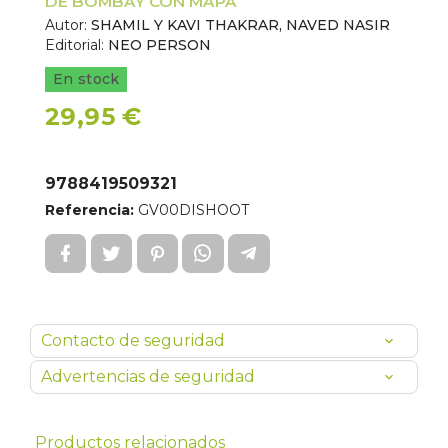
DE BOMBAY CON MAPA
Autor:
SHAMIL Y KAVI THAKRAR, NAVED NASIR
Editorial:
NEO PERSON
En stock
29,95 €
9788419509321
Referencia:
GV00DISHOOT
Contacto de seguridad
Advertencias de seguridad
Productos relacionados