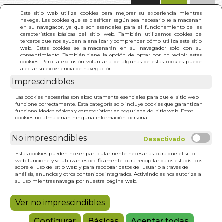
(0)
Este sitio web utiliza cookies para mejorar su experiencia mientras
navega. Las cookies que se clasifican según sea necesario se almacenan
en su navegador, ya que son esenciales para el funcionamiento de las
características básicas del sitio web. También utilizamos cookies de
terceros que nos ayudan a analizar y comprender cómo utiliza este sitio
web. Estas cookies se almacenarán en su navegador solo con su
consentimiento. También tiene la opción de optar por no recibir estas
cookies. Pero la exclusión voluntaria de algunas de estas cookies puede
afectar su experiencia de navegación.
Imprescindibles
INICIO
>
DISHOOM. DESDE BOMBAY CON AMOR
Las cookies necesarias son absolutamente esenciales para que el sitio web
funcione correctamente. Esta categoría solo incluye cookies que garantizan
funcionalidades básicas y características de seguridad del sitio web. Estas
cookies no almacenan ninguna información personal.
No imprescindibles
Estas cookies pueden no ser particularmente necesarias para que el sitio
web funcione y se utilizan específicamente para recopilar datos estadísticos
sobre el uso del sitio web y para recopilar datos del usuario a través de
análisis, anuncios y otros contenidos integrados. Activándolas nos autoriza a
su uso mientras navega por nuestra página web.
Ver no imprescindibles
Configurar
Básicas
Aceptar todas