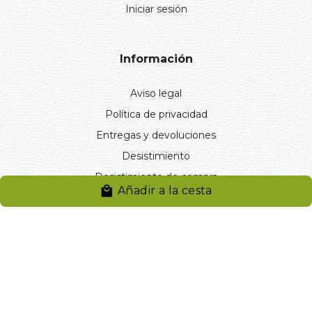
Iniciar sesión
Información
Aviso legal
Política de privacidad
Entregas y devoluciones
Desistimiento
Desistimiento de compra
Añadir a la cesta
Reclamaciones
Cookies
Gestionar cookies