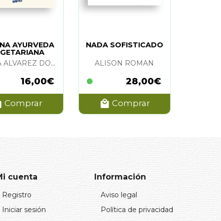
NA AYURVEDA
NADA SOFISTICADO
GETARIANA
ELENA ALVAREZ DOMINGUEZ
ALISON ROMAN
16,00€
28,00€
Comprar
Comprar
Mi cuenta
Información
Registro
Aviso legal
Iniciar sesión
Política de privacidad