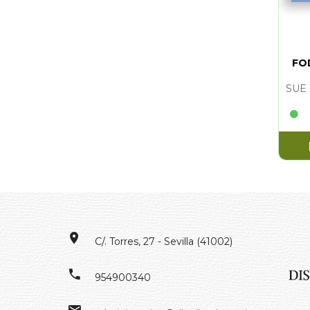
FO
C/. Torres, 27 - Sevilla (41002)
954900340