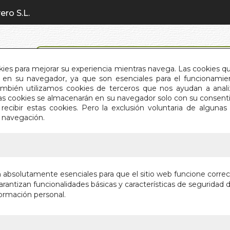
ero S.L.
BÚSQUEDA AVANZADA
okies para mejorar su experiencia mientras navega. Las cookies q
en su navegador, ya que son esenciales para el funcionamient
También utilizamos cookies de terceros que nos ayudan a an
INICIO
QUIÉNES SOMOS
C
Estas cookies se almacenarán en su navegador solo con su consent
recibir estas cookies. Pero la exclusión voluntaria de alguna
e navegación.
IO
>
ARTE Y CIENCIA DEL FOODPAIRING. EL
ARTE Y 
n absolutamente esenciales para que el sitio web funcione corre
FOODPAI
rantizan funcionalidades básicas y características de seguridad d
ormación personal.
10000 COMBI
TRANSFORMA
Autor:
P. COUCQ