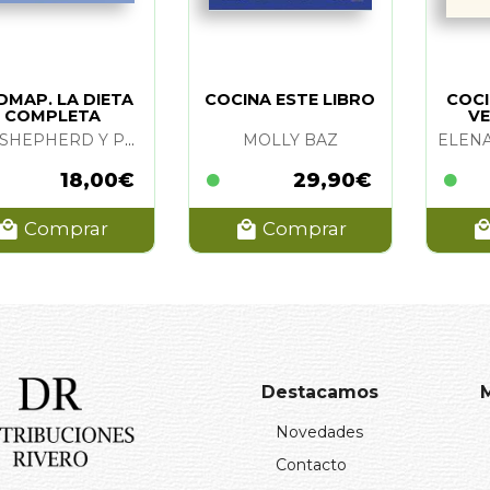
DMAP. LA DIETA
COCINA ESTE LIBRO
COCI
COMPLETA
VE
SUE SHEPHERD Y PETER GIBSON
MOLLY BAZ
18,00€
29,90€
Comprar
Comprar
Destacamos
Novedades
Contacto