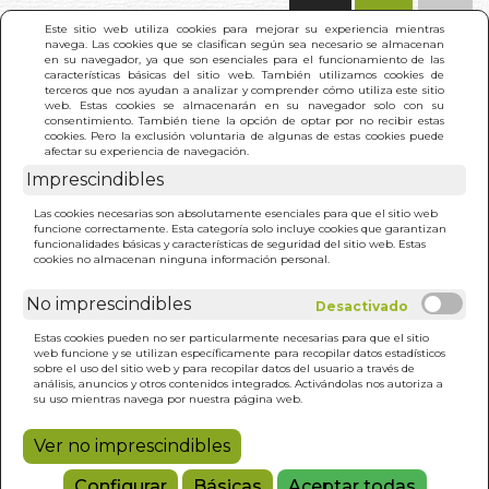
(0)
Este sitio web utiliza cookies para mejorar su experiencia mientras
navega. Las cookies que se clasifican según sea necesario se almacenan
en su navegador, ya que son esenciales para el funcionamiento de las
características básicas del sitio web. También utilizamos cookies de
terceros que nos ayudan a analizar y comprender cómo utiliza este sitio
web. Estas cookies se almacenarán en su navegador solo con su
consentimiento. También tiene la opción de optar por no recibir estas
cookies. Pero la exclusión voluntaria de algunas de estas cookies puede
afectar su experiencia de navegación.
Imprescindibles
INICIO
>
REVOLUCION QUE ESPERABAMOS. LA
Las cookies necesarias son absolutamente esenciales para que el sitio web
funcione correctamente. Esta categoría solo incluye cookies que garantizan
funcionalidades básicas y características de seguridad del sitio web. Estas
cookies no almacenan ninguna información personal.
No imprescindibles
Estas cookies pueden no ser particularmente necesarias para que el sitio
web funcione y se utilizan específicamente para recopilar datos estadísticos
sobre el uso del sitio web y para recopilar datos del usuario a través de
análisis, anuncios y otros contenidos integrados. Activándolas nos autoriza a
su uso mientras navega por nuestra página web.
Ver no imprescindibles
Configurar
Básicas
Aceptar todas