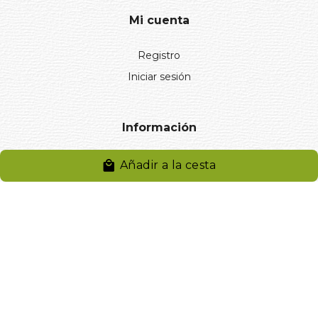
Mi cuenta
Registro
Iniciar sesión
Información
Aviso legal
Añadir a la cesta
Política de privacidad
Entregas y devoluciones
Desistimiento
Desistimiento de compra
Reclamaciones
Cookies
Gestionar cookies