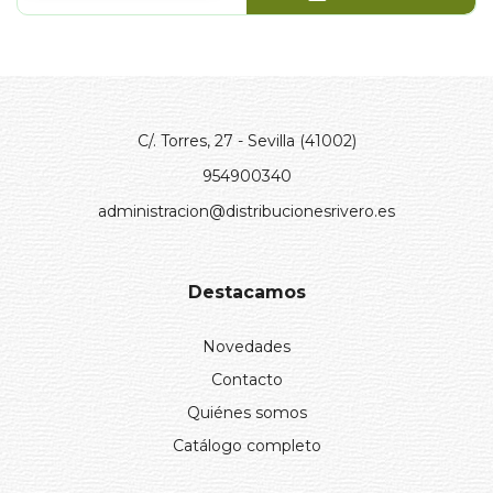
C/. Torres, 27 - Sevilla (41002)
954900340
administracion@distribucionesrivero.es
Destacamos
Novedades
Contacto
Quiénes somos
Catálogo completo