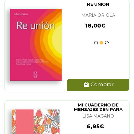
RE UNION
MARIA ORIOLA
18,00€
Comprar
MI CUADERNO DE
MENSAJES ZEN PARA
COLOREAR
LISA MAGANO
6,95€