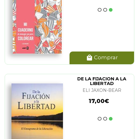
Comprar
DE LA FIJACION A LA
LIBERTAD
ELI JAXON-BEAR
17,00€