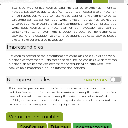
(0)
Este sitio web utiliza cookies para mejorar su experiencia mientras
navega. Las cookies que se clasifican según sea necesario se almacenan
en su navegador, ya que son esenciales para el funcionamiento de las
características básicas del sitio web. También utilizamos cookies de
terceros que nos ayudan a analizar y comprender cómo utiliza este sitio
web. Estas cookies se almacenarán en su navegador solo con su
consentimiento. También tiene la opción de optar por no recibir estas
cookies. Pero la exclusión voluntaria de algunas de estas cookies puede
afectar su experiencia de navegación.
Imprescindibles
INICIO
>
RELACIONES MILAGROSAS
Las cookies necesarias son absolutamente esenciales para que el sitio web
funcione correctamente. Esta categoría solo incluye cookies que garantizan
funcionalidades básicas y características de seguridad del sitio web. Estas
cookies no almacenan ninguna información personal.
No imprescindibles
Estas cookies pueden no ser particularmente necesarias para que el sitio
web funcione y se utilizan específicamente para recopilar datos estadísticos
sobre el uso del sitio web y para recopilar datos del usuario a través de
análisis, anuncios y otros contenidos integrados. Activándolas nos autoriza a
su uso mientras navega por nuestra página web.
Ver no imprescindibles
Configurar
Básicas
Aceptar todas