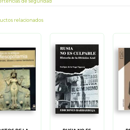
rtencias de seguridad
uctos relacionados