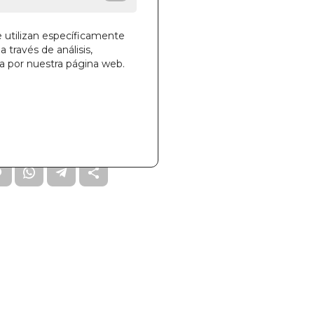
e utilizan específicamente
a través de análisis,
ga por nuestra página web.
la cesta
46
K0PRDEANN