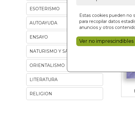
ESOTERISMO
Estas cookies pueden no se
para recopilar datos estadís
AUTOAYUDA
anuncios y otros contenido
ENSAYO
Ver no imprescindibles
NATURISMO Y SALUD
ORIENTALISMO
LITERATURA
RELIGION