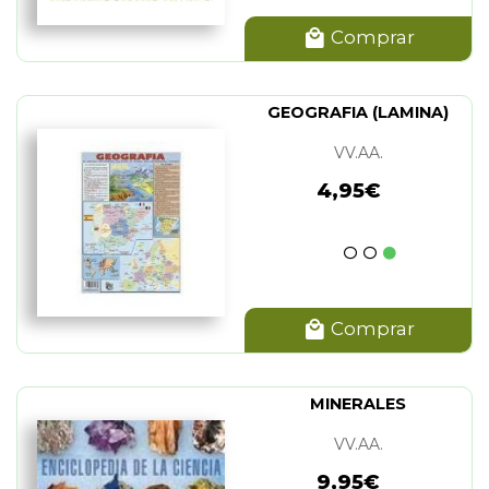
Comprar
GEOGRAFIA (LAMINA)
VV.AA.
4,95€
Comprar
MINERALES
VV.AA.
9,95€