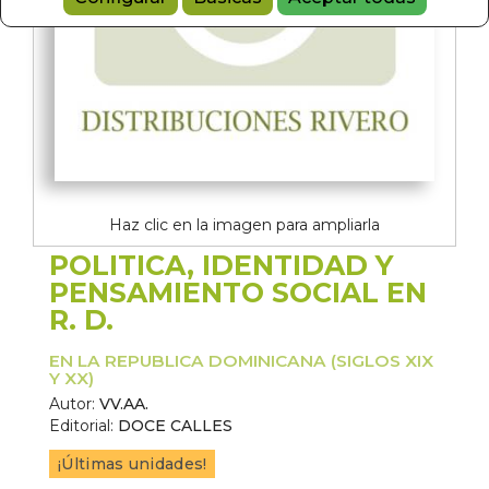
Haz clic en la imagen para ampliarla
POLITICA, IDENTIDAD Y
PENSAMIENTO SOCIAL EN
R. D.
EN LA REPUBLICA DOMINICANA (SIGLOS XIX
Y XX)
Autor:
VV.AA.
Editorial:
DOCE CALLES
¡Últimas unidades!