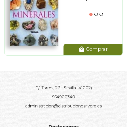
Comprar
C/. Torres, 27 - Sevilla (41002)
954900340
administracion@distribucionesrivero.es
Destacamos