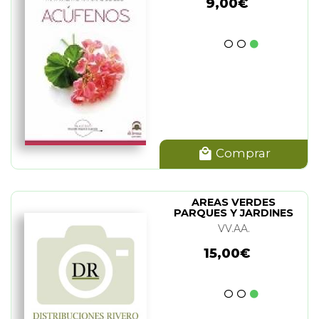
9,00€
Comprar
AREAS VERDES
PARQUES Y JARDINES
VV.AA.
15,00€