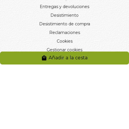
Entregas y devoluciones
Desistimiento
Desistimiento de compra
Reclamaciones
Cookies
Gestionar cookies
Añadir a la cesta
© 2024. Distribuciones J.L. Rivero S.L.. Desarrollado por
Arminet
Software&web