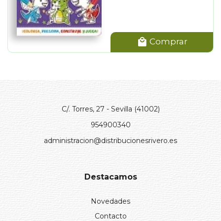
Comprar
C/. Torres, 27 - Sevilla (41002)
954900340
administracion@distribucionesrivero.es
Destacamos
Novedades
Contacto