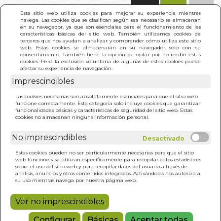
(0)
Este sitio web utiliza cookies para mejorar su experiencia mientras
navega. Las cookies que se clasifican según sea necesario se almacenan
en su navegador, ya que son esenciales para el funcionamiento de las
características básicas del sitio web. También utilizamos cookies de
terceros que nos ayudan a analizar y comprender cómo utiliza este sitio
web. Estas cookies se almacenarán en su navegador solo con su
consentimiento. También tiene la opción de optar por no recibir estas
cookies. Pero la exclusión voluntaria de algunas de estas cookies puede
afectar su experiencia de navegación.
Imprescindibles
INICIO
>
DINOSAURIOS. MALETIN DE ACTIVIDADES
Las cookies necesarias son absolutamente esenciales para que el sitio web
funcione correctamente. Esta categoría solo incluye cookies que garantizan
funcionalidades básicas y características de seguridad del sitio web. Estas
cookies no almacenan ninguna información personal.
No imprescindibles
Estas cookies pueden no ser particularmente necesarias para que el sitio
web funcione y se utilizan específicamente para recopilar datos estadísticos
sobre el uso del sitio web y para recopilar datos del usuario a través de
análisis, anuncios y otros contenidos integrados. Activándolas nos autoriza a
su uso mientras navega por nuestra página web.
Ver no imprescindibles
Configurar
Básicas
Aceptar todas