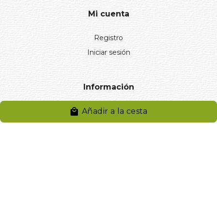
Mi cuenta
Registro
Iniciar sesión
Información
Aviso legal
Añadir a la cesta
Política de privacidad
Entregas y devoluciones
Desistimiento
Desistimiento de compra
Reclamaciones
Cookies
Gestionar cookies