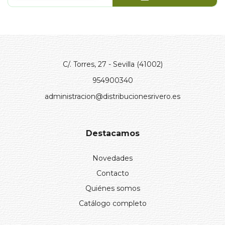
C/. Torres, 27 - Sevilla (41002)
954900340
administracion@distribucionesrivero.es
Destacamos
Novedades
Contacto
Quiénes somos
Catálogo completo