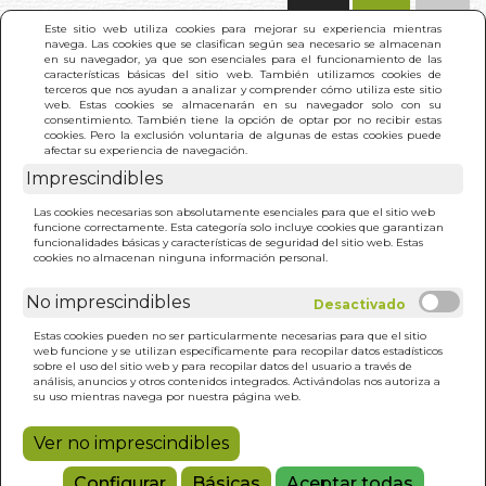
(0)
Este sitio web utiliza cookies para mejorar su experiencia mientras
navega. Las cookies que se clasifican según sea necesario se almacenan
en su navegador, ya que son esenciales para el funcionamiento de las
características básicas del sitio web. También utilizamos cookies de
terceros que nos ayudan a analizar y comprender cómo utiliza este sitio
web. Estas cookies se almacenarán en su navegador solo con su
consentimiento. También tiene la opción de optar por no recibir estas
cookies. Pero la exclusión voluntaria de algunas de estas cookies puede
afectar su experiencia de navegación.
Imprescindibles
INICIO
>
PEQUEÑO LIBRO DE LA BONDAD. EL
Las cookies necesarias son absolutamente esenciales para que el sitio web
funcione correctamente. Esta categoría solo incluye cookies que garantizan
funcionalidades básicas y características de seguridad del sitio web. Estas
cookies no almacenan ninguna información personal.
No imprescindibles
Estas cookies pueden no ser particularmente necesarias para que el sitio
web funcione y se utilizan específicamente para recopilar datos estadísticos
sobre el uso del sitio web y para recopilar datos del usuario a través de
análisis, anuncios y otros contenidos integrados. Activándolas nos autoriza a
su uso mientras navega por nuestra página web.
Ver no imprescindibles
Configurar
Básicas
Aceptar todas