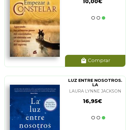
10,00€
Comprar
LUZ ENTRE NOSOTROS.
LA
LAURA LYNNE JACKSON
16,95€