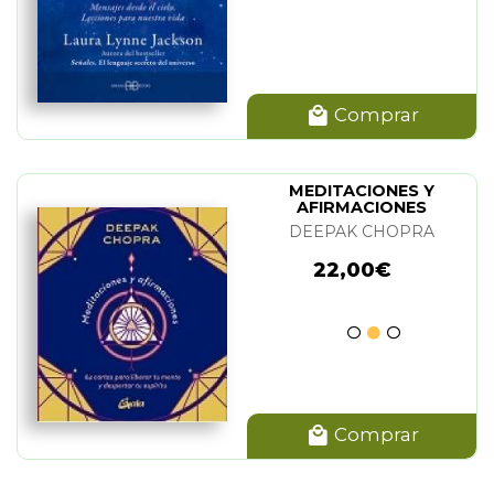
Comprar
MEDITACIONES Y
AFIRMACIONES
(CARTAS)
DEEPAK CHOPRA
22,00€
Comprar