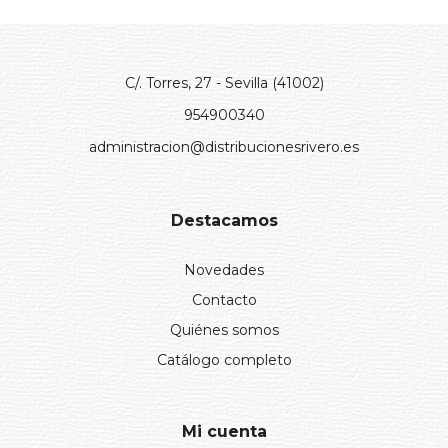
C/. Torres, 27 - Sevilla (41002)
954900340
administracion@distribucionesrivero.es
Destacamos
Novedades
Contacto
Quiénes somos
Catálogo completo
Mi cuenta