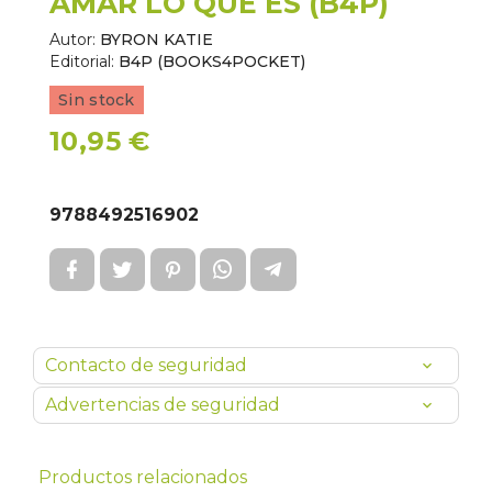
AMAR LO QUE ES (B4P)
Autor:
BYRON KATIE
Editorial:
B4P (BOOKS4POCKET)
Sin stock
10,95 €
9788492516902
Contacto de seguridad
Advertencias de seguridad
Productos relacionados