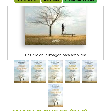
Haz clic en la imagen para ampliarla