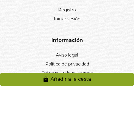
Registro
Iniciar sesión
Información
Aviso legal
Política de privacidad
Entregas y devoluciones
Añadir a la cesta
Desistimiento
Desistimiento de compra
Reclamaciones
Cookies
Gestionar cookies