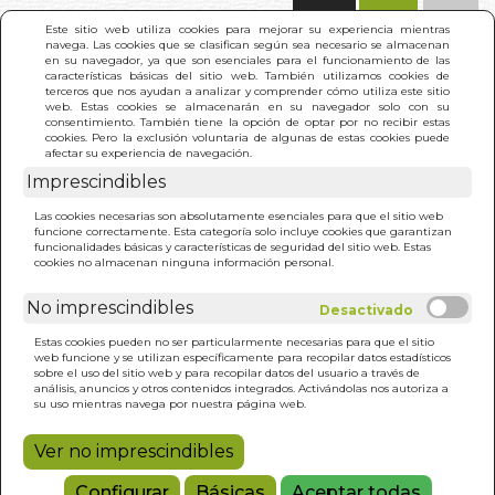
(0)
Este sitio web utiliza cookies para mejorar su experiencia mientras
navega. Las cookies que se clasifican según sea necesario se almacenan
en su navegador, ya que son esenciales para el funcionamiento de las
características básicas del sitio web. También utilizamos cookies de
terceros que nos ayudan a analizar y comprender cómo utiliza este sitio
web. Estas cookies se almacenarán en su navegador solo con su
consentimiento. También tiene la opción de optar por no recibir estas
cookies. Pero la exclusión voluntaria de algunas de estas cookies puede
afectar su experiencia de navegación.
Imprescindibles
INICIO
>
AMAR LO QUE ES (B4P)
Las cookies necesarias son absolutamente esenciales para que el sitio web
funcione correctamente. Esta categoría solo incluye cookies que garantizan
funcionalidades básicas y características de seguridad del sitio web. Estas
cookies no almacenan ninguna información personal.
No imprescindibles
Estas cookies pueden no ser particularmente necesarias para que el sitio
web funcione y se utilizan específicamente para recopilar datos estadísticos
sobre el uso del sitio web y para recopilar datos del usuario a través de
análisis, anuncios y otros contenidos integrados. Activándolas nos autoriza a
su uso mientras navega por nuestra página web.
Ver no imprescindibles
Configurar
Básicas
Aceptar todas