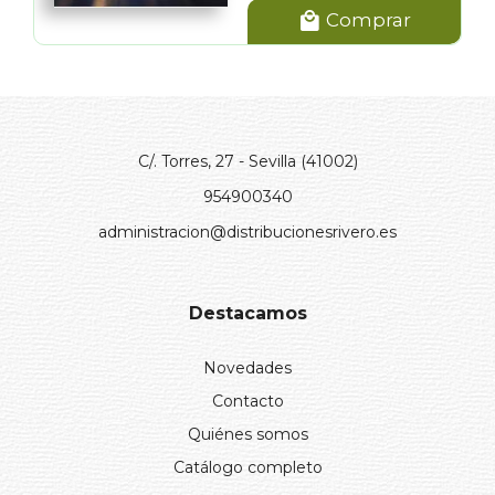
Comprar
C/. Torres, 27 - Sevilla (41002)
954900340
administracion@distribucionesrivero.es
Destacamos
Novedades
Contacto
Quiénes somos
Catálogo completo