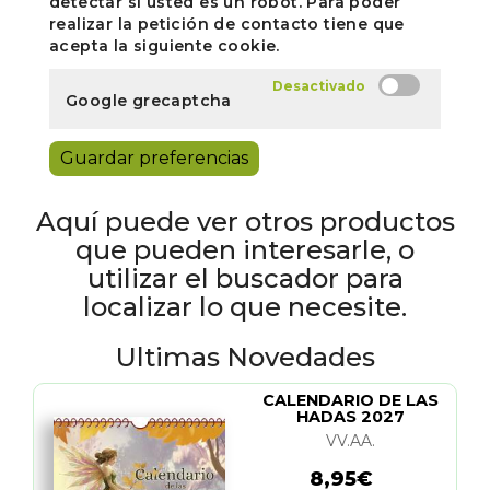
detectar si usted es un robot. Para poder
realizar la petición de contacto tiene que
acepta la siguiente cookie.
Google grecaptcha
Guardar preferencias
Aquí puede ver otros productos
que pueden interesarle, o
utilizar el buscador para
localizar lo que necesite.
Ultimas Novedades
CALENDARIO DE LAS
HADAS 2027
VV.AA.
8,95€