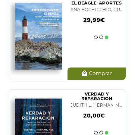
EL BEAGLE: APORTES
PARA UNA HIST.
ANA BOCHICCHIO, GUSTAVO VALLEJO, HECTOR PALMA, MARISA MIRANDA Y M. A. PUIG-SAMPER
29,99€
Comprar
VERDAD Y
REPARACION
JUDITH L. HERMAN M. D.
20,00€