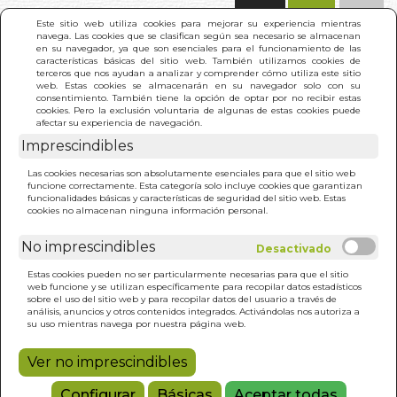
(0)
Este sitio web utiliza cookies para mejorar su experiencia mientras
navega. Las cookies que se clasifican según sea necesario se almacenan
en su navegador, ya que son esenciales para el funcionamiento de las
características básicas del sitio web. También utilizamos cookies de
terceros que nos ayudan a analizar y comprender cómo utiliza este sitio
web. Estas cookies se almacenarán en su navegador solo con su
consentimiento. También tiene la opción de optar por no recibir estas
cookies. Pero la exclusión voluntaria de algunas de estas cookies puede
afectar su experiencia de navegación.
Imprescindibles
INICIO
>
PEDRO Y SU ESPEJITO
Las cookies necesarias son absolutamente esenciales para que el sitio web
funcione correctamente. Esta categoría solo incluye cookies que garantizan
funcionalidades básicas y características de seguridad del sitio web. Estas
cookies no almacenan ninguna información personal.
No imprescindibles
Estas cookies pueden no ser particularmente necesarias para que el sitio
web funcione y se utilizan específicamente para recopilar datos estadísticos
sobre el uso del sitio web y para recopilar datos del usuario a través de
análisis, anuncios y otros contenidos integrados. Activándolas nos autoriza a
su uso mientras navega por nuestra página web.
Ver no imprescindibles
Configurar
Básicas
Aceptar todas