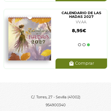
CALENDARIO DE LAS
HADAS 2027
VV.AA.
8,95€
Comprar
C/. Torres, 27 - Sevilla (41002)
954900340