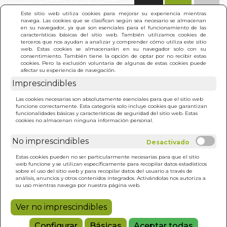
(0)
Este sitio web utiliza cookies para mejorar su experiencia mientras
navega. Las cookies que se clasifican según sea necesario se almacenan
en su navegador, ya que son esenciales para el funcionamiento de las
características básicas del sitio web. También utilizamos cookies de
terceros que nos ayudan a analizar y comprender cómo utiliza este sitio
web. Estas cookies se almacenarán en su navegador solo con su
consentimiento. También tiene la opción de optar por no recibir estas
cookies. Pero la exclusión voluntaria de algunas de estas cookies puede
afectar su experiencia de navegación.
Imprescindibles
INICIO
>
AGENDA DEL TAROT 2027
Las cookies necesarias son absolutamente esenciales para que el sitio web
funcione correctamente. Esta categoría solo incluye cookies que garantizan
funcionalidades básicas y características de seguridad del sitio web. Estas
cookies no almacenan ninguna información personal.
No imprescindibles
Estas cookies pueden no ser particularmente necesarias para que el sitio
web funcione y se utilizan específicamente para recopilar datos estadísticos
sobre el uso del sitio web y para recopilar datos del usuario a través de
análisis, anuncios y otros contenidos integrados. Activándolas nos autoriza a
su uso mientras navega por nuestra página web.
Ver no imprescindibles
Configurar
Básicas
Aceptar todas