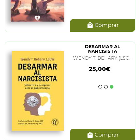
Comprar
DESARMAR AL
NARCISISTA
WENDY T. BEHARY (LSCW)
25,00€
Comprar