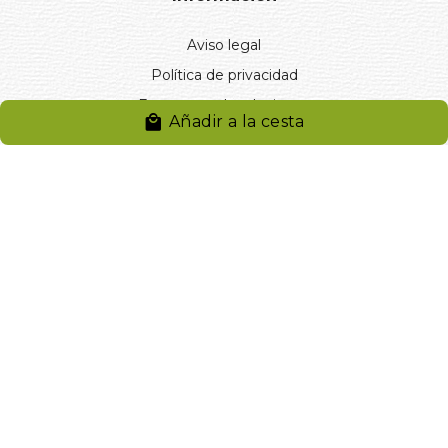
Aviso legal
Política de privacidad
Entregas y devoluciones
Añadir a la cesta
Desistimiento
Desistimiento de compra
Reclamaciones
Cookies
Gestionar cookies
© 2024. Distribuciones J.L. Rivero S.L.. Desarrollado por
Arminet