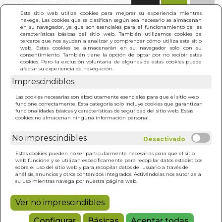
(0)
Este sitio web utiliza cookies para mejorar su experiencia mientras
navega. Las cookies que se clasifican según sea necesario se almacenan
en su navegador, ya que son esenciales para el funcionamiento de las
características básicas del sitio web. También utilizamos cookies de
terceros que nos ayudan a analizar y comprender cómo utiliza este sitio
web. Estas cookies se almacenarán en su navegador solo con su
consentimiento. También tiene la opción de optar por no recibir estas
cookies. Pero la exclusión voluntaria de algunas de estas cookies puede
afectar su experiencia de navegación.
Imprescindibles
INICIO
>
PALABRAS DE PODER
Las cookies necesarias son absolutamente esenciales para que el sitio web
funcione correctamente. Esta categoría solo incluye cookies que garantizan
funcionalidades básicas y características de seguridad del sitio web. Estas
cookies no almacenan ninguna información personal.
No imprescindibles
Estas cookies pueden no ser particularmente necesarias para que el sitio
web funcione y se utilizan específicamente para recopilar datos estadísticos
sobre el uso del sitio web y para recopilar datos del usuario a través de
análisis, anuncios y otros contenidos integrados. Activándolas nos autoriza a
su uso mientras navega por nuestra página web.
Ver no imprescindibles
Configurar
Básicas
Aceptar todas