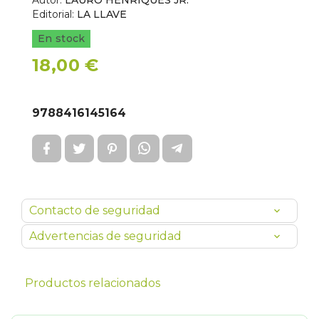
Autor:
LAURO HENRIQUES JR.
Editorial:
LA LLAVE
En stock
18,00 €
9788416145164
Contacto de seguridad
Advertencias de seguridad
Productos relacionados