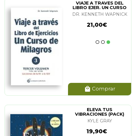
VIAJE A TRAVES DEL
LIBRO EJER. UN CURSO
MILAGROS (VOL 3)
DR. KENNETH WAPNICK
21,00€
Comprar
ELEVA TUS
VIBRACIONES (PACK)
KYLE GRAY
19,90€