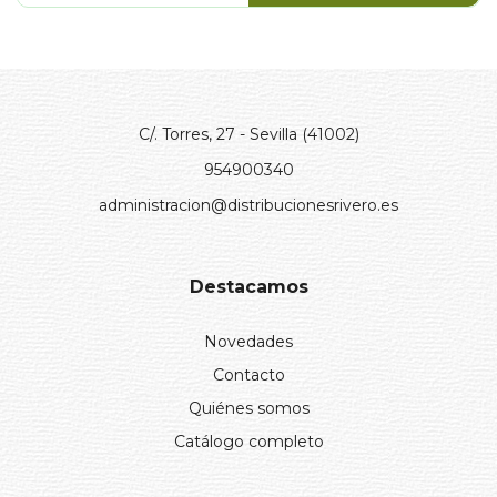
C/. Torres, 27 - Sevilla (41002)
954900340
administracion@distribucionesrivero.es
Destacamos
Novedades
Contacto
Quiénes somos
Catálogo completo