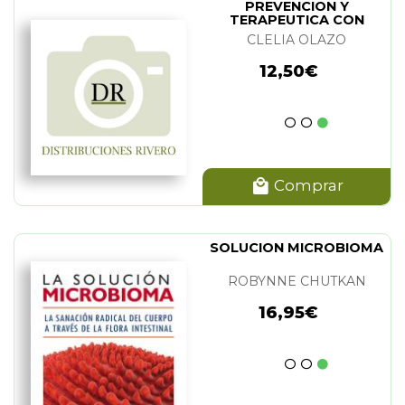
PREVENCION Y
TERAPEUTICA CON
ESENCIAS FLORALES
CLELIA OLAZO
12,50€
Comprar
SOLUCION MICROBIOMA
ROBYNNE CHUTKAN
16,95€