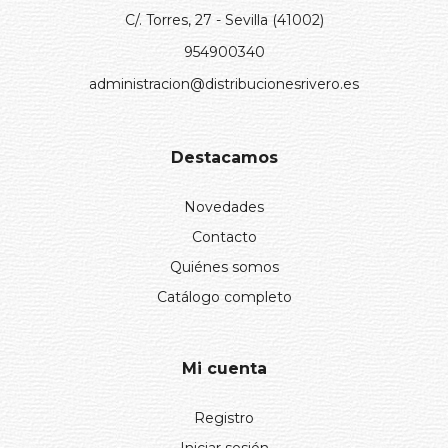
C/. Torres, 27 - Sevilla (41002)
954900340
administracion@distribucionesrivero.es
Destacamos
Novedades
Contacto
Quiénes somos
Catálogo completo
Mi cuenta
Registro
Iniciar sesión