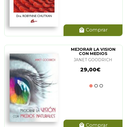
Comprar
MEJORAR LA VISION
CON MEDIOS
NATURALES
JANET GOODRICH
29,00€
Comprar