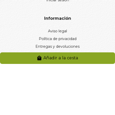
Información
Aviso legal
Política de privacidad
Entregas y devoluciones
Desistimiento
Añadir a la cesta
Desistimiento de compra
Reclamaciones
Cookies
Gestionar cookies