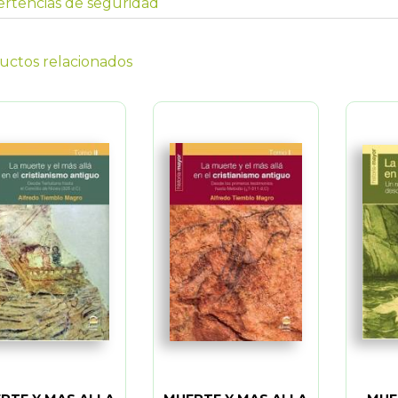
rtencias de seguridad
uctos relacionados