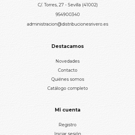
C/. Torres, 27 - Sevilla (41002)
954900340
administracion@distribucionesrivero.es
Destacamos
Novedades
Contacto
Quiénes somos
Catálogo completo
Mi cuenta
Registro
Iniciar sesión