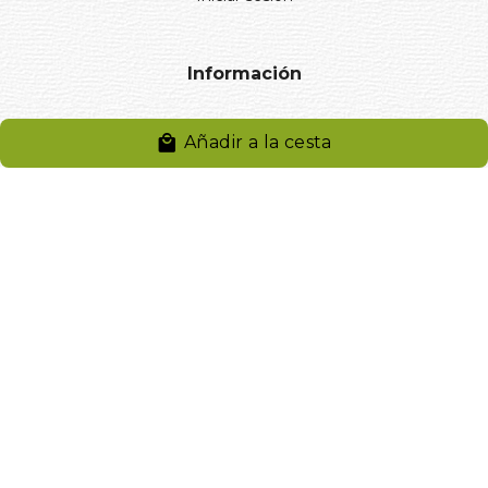
Información
Aviso legal
Añadir a la cesta
Política de privacidad
Entregas y devoluciones
Desistimiento
Desistimiento de compra
Reclamaciones
Cookies
Gestionar cookies