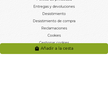
Entregas y devoluciones
Desistimiento
Desistimiento de compra
Reclamaciones
Cookies
Gestionar cookies
Añadir a la cesta
© 2024. Distribuciones J.L. Rivero S.L.. Desarrollado por
Arminet
Software&web