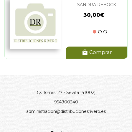
SANDRA REBOCK
30,00€
Comprar
C/. Torres, 27 - Sevilla (41002)
954900340
administracion@distribucionesrivero.es