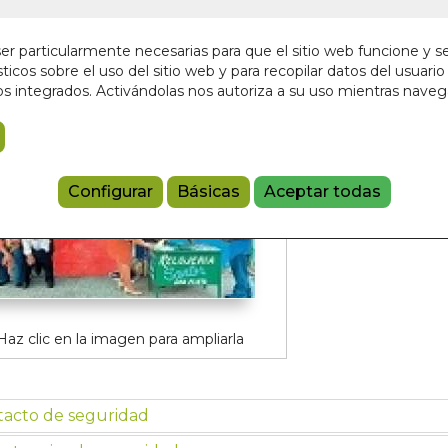
Sin stock
35,00 €
r particularmente necesarias para que el sitio web funcione y s
ticos sobre el uso del sitio web y para recopilar datos del usuario 
s integrados. Activándolas nos autoriza a su uso mientras nave
Añadir a 
9788497441
Configurar
Básicas
Aceptar todas
Haz clic en la imagen para ampliarla
tacto de seguridad