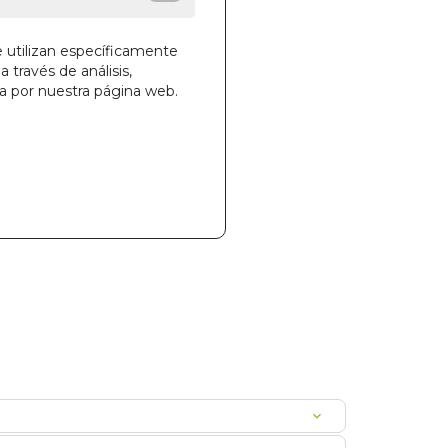
e utilizan específicamente
a través de análisis,
ga por nuestra página web.
la cesta
063