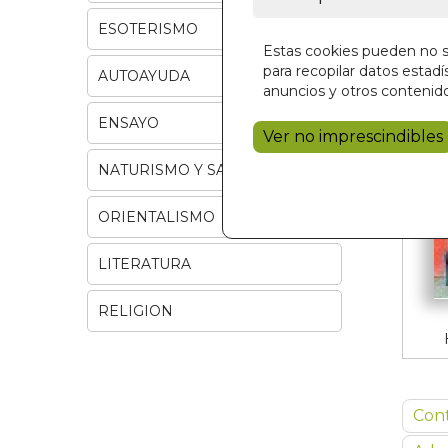
ESOTERISMO
Estas cookies pueden no se
para recopilar datos estadís
AUTOAYUDA
anuncios y otros contenido
ENSAYO
Ver no imprescindibles
NATURISMO Y SALUD
ORIENTALISMO
LITERATURA
RELIGION
Con