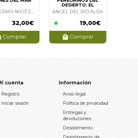
NES DEL MAR
PEREGRINOS DEL
DESIERTO. EL
MAHMAL
GUILLERMO NICIEZA FORCELLEDO
ANGEL DEL RIO ALDA
32,00€
19,00€
Comprar
Comprar
Mi cuenta
Información
Registro
Aviso legal
Iniciar sesión
Política de privacidad
Entregas y
devoluciones
Desistimiento
Desistimiento de