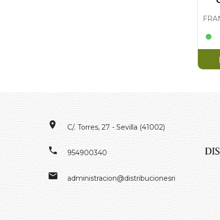
C/. Torres, 27 - Sevilla (41002)
954900340
administracion@distribucionesrivero.es