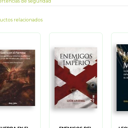
rtencias de seguridad
uctos relacionados