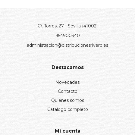
C/. Torres, 27 - Sevilla (41002)
954900340
administracion@distribucionesrivero.es
Destacamos
Novedades
Contacto
Quiénes somos
Catálogo completo
Mi cuenta