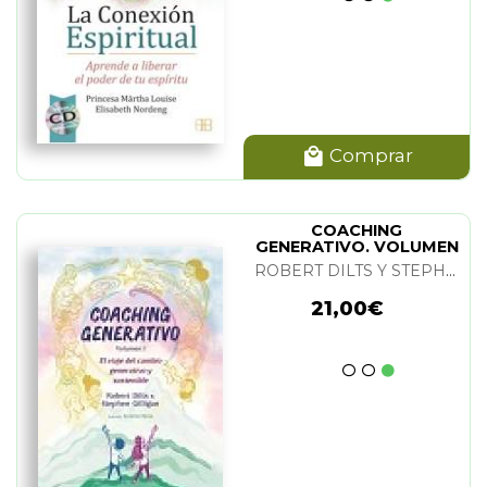
Comprar
COACHING
GENERATIVO. VOLUMEN
I
ROBERT DILTS Y STEPHEN GILLIGAN
21,00€