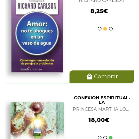
RICHARD CARLSON
8,25€
Comprar
CONEXION ESPIRITUAL.
LA
PRINCESA MARTHA LOUISE Y ELISABETH NORDENG
18,00€