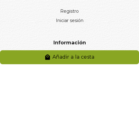
Registro
Iniciar sesión
Información
Añadir a la cesta
Aviso legal
Política de privacidad
Entregas y devoluciones
Desistimiento
Desistimiento de compra
Reclamaciones
Cookies
Gestionar cookies