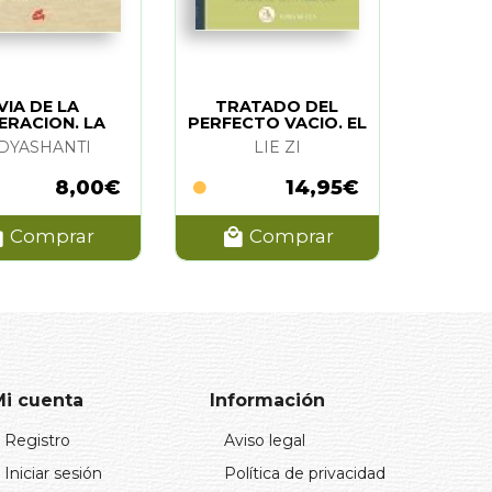
VIA DE LA
TRATADO DEL
ERACION. LA
PERFECTO VACIO. EL
DYASHANTI
LIE ZI
8,00€
14,95€
Comprar
Comprar
Mi cuenta
Información
Registro
Aviso legal
Iniciar sesión
Política de privacidad