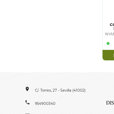
C
C/. Torres, 27 - Sevilla (41002)
954900340