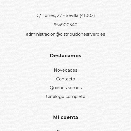
C/. Torres, 27 - Sevilla (41002)
954900340
administracion@distribucionesrivero.es
Destacamos
Novedades
Contacto
Quiénes somos
Catálogo completo
Mi cuenta