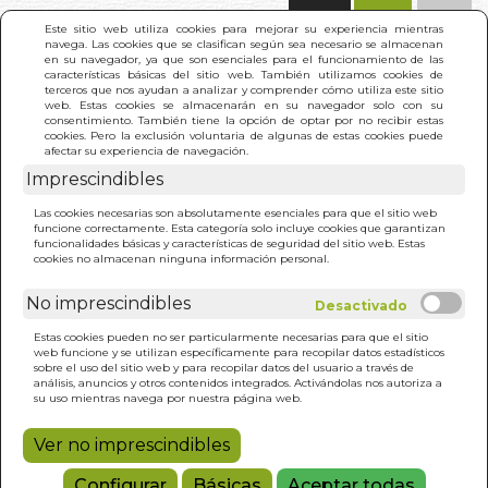
(0)
Este sitio web utiliza cookies para mejorar su experiencia mientras
navega. Las cookies que se clasifican según sea necesario se almacenan
en su navegador, ya que son esenciales para el funcionamiento de las
características básicas del sitio web. También utilizamos cookies de
terceros que nos ayudan a analizar y comprender cómo utiliza este sitio
web. Estas cookies se almacenarán en su navegador solo con su
consentimiento. También tiene la opción de optar por no recibir estas
cookies. Pero la exclusión voluntaria de algunas de estas cookies puede
afectar su experiencia de navegación.
Imprescindibles
INICIO
>
EXPERIMENTO RENDICION. EL
Las cookies necesarias son absolutamente esenciales para que el sitio web
funcione correctamente. Esta categoría solo incluye cookies que garantizan
funcionalidades básicas y características de seguridad del sitio web. Estas
cookies no almacenan ninguna información personal.
No imprescindibles
Estas cookies pueden no ser particularmente necesarias para que el sitio
web funcione y se utilizan específicamente para recopilar datos estadísticos
sobre el uso del sitio web y para recopilar datos del usuario a través de
análisis, anuncios y otros contenidos integrados. Activándolas nos autoriza a
su uso mientras navega por nuestra página web.
Ver no imprescindibles
Configurar
Básicas
Aceptar todas