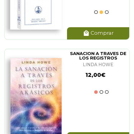
Comprar
SANACION A TRAVES DE
LOS REGISTROS
AKASICOS. LA
LINDA HOWE
12,00€