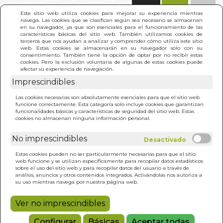
(0)
Este sitio web utiliza cookies para mejorar su experiencia mientras
navega. Las cookies que se clasifican según sea necesario se almacenan
en su navegador, ya que son esenciales para el funcionamiento de las
características básicas del sitio web. También utilizamos cookies de
terceros que nos ayudan a analizar y comprender cómo utiliza este sitio
web. Estas cookies se almacenarán en su navegador solo con su
consentimiento. También tiene la opción de optar por no recibir estas
cookies. Pero la exclusión voluntaria de algunas de estas cookies puede
afectar su experiencia de navegación.
Imprescindibles
INICIO
>
MI ISLAM MI LIBERTAD
Las cookies necesarias son absolutamente esenciales para que el sitio web
funcione correctamente. Esta categoría solo incluye cookies que garantizan
funcionalidades básicas y características de seguridad del sitio web. Estas
cookies no almacenan ninguna información personal.
No imprescindibles
Estas cookies pueden no ser particularmente necesarias para que el sitio
web funcione y se utilizan específicamente para recopilar datos estadísticos
sobre el uso del sitio web y para recopilar datos del usuario a través de
análisis, anuncios y otros contenidos integrados. Activándolas nos autoriza a
su uso mientras navega por nuestra página web.
Ver no imprescindibles
Configurar
Básicas
Aceptar todas