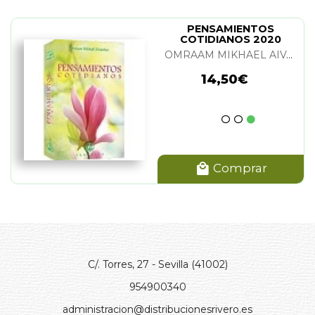
PENSAMIENTOS
COTIDIANOS 2020
OMRAAM MIKHAEL AIVANHOV
14,50€
Comprar
C/. Torres, 27 - Sevilla (41002)
954900340
administracion@distribucionesrivero.es