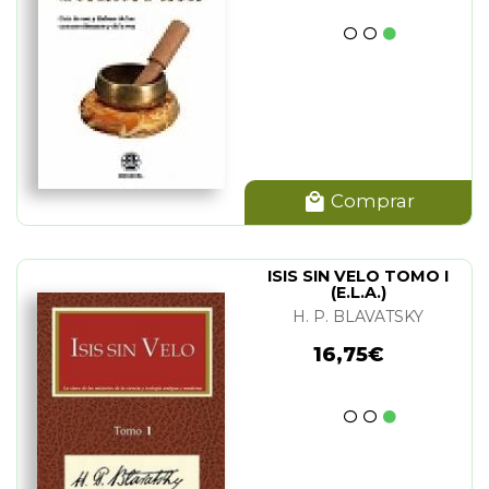
Comprar
ISIS SIN VELO TOMO I
(E.L.A.)
H. P. BLAVATSKY
16,75€