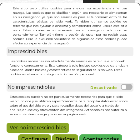
(0)
Este sitio web utiliza cookies para mejorar su experiencia mientras
navega. Las cookies que se clasifican según sea necesario se almacenan
en su navegador, ya que son esenciales para el funcionamiento de las
características básicas del sitio web. También utilizamos cookies de
terceros que nos ayudan a analizar y comprender cómo utiliza este sitio
web. Estas cookies se almacenarán en su navegador solo con su
consentimiento. También tiene la opción de optar por no recibir estas
cookies. Pero la exclusión voluntaria de algunas de estas cookies puede
afectar su experiencia de navegación.
Imprescindibles
INICIO
>
METALINGÜISTICA EN VENA
Las cookies necesarias son absolutamente esenciales para que el sitio web
funcione correctamente. Esta categoría solo incluye cookies que garantizan
funcionalidades básicas y características de seguridad del sitio web. Estas
cookies no almacenan ninguna información personal.
No imprescindibles
Estas cookies pueden no ser particularmente necesarias para que el sitio
web funcione y se utilizan específicamente para recopilar datos estadísticos
sobre el uso del sitio web y para recopilar datos del usuario a través de
análisis, anuncios y otros contenidos integrados. Activándolas nos autoriza a
su uso mientras navega por nuestra página web.
Ver no imprescindibles
Configurar
Básicas
Aceptar todas