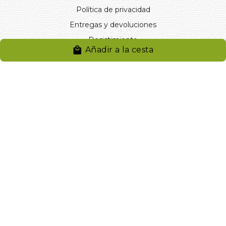
Política de privacidad
Entregas y devoluciones
Desistimiento
Añadir a la cesta
Desistimiento de compra
Reclamaciones
Cookies
Gestionar cookies
© 2024. Distribuciones J.L. Rivero S.L.. Desarrollado por
Arminet
Software&web