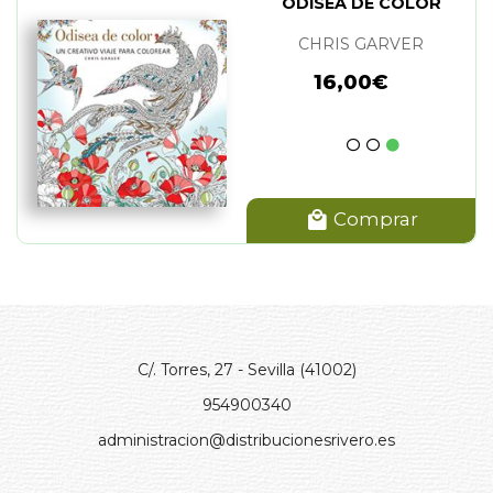
ODISEA DE COLOR
CHRIS GARVER
16,00€
Comprar
C/. Torres, 27 - Sevilla (41002)
954900340
administracion@distribucionesrivero.es