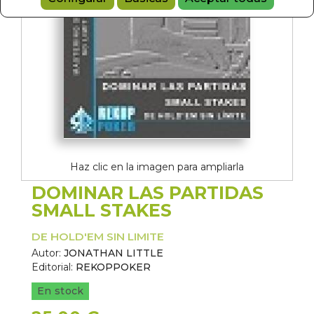
Haz clic en la imagen para ampliarla
DOMINAR LAS PARTIDAS
SMALL STAKES
DE HOLD'EM SIN LIMITE
Autor:
JONATHAN LITTLE
Editorial:
REKOPPOKER
En stock