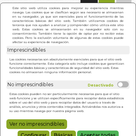
(0)
Este sitio web utiliza cookies para mejorar su experiencia mientras
navega. Las cookies que se clasifican según sea necesario se almacenan
en su navegador, ya que son esenciales para el funcionamiento de las
características básicas del sitio web. También utilizamos cookies de
terceros que nos ayudan a analizar y comprender cómo utiliza este sitio
web. Estas cookies se almacenarán en su navegador solo con su
consentimiento. También tiene la opción de optar por no recibir estas
cookies. Pero la exclusión voluntaria de algunas de estas cookies puede
afectar su experiencia de navegación.
Imprescindibles
INICIO
>
DOMINAR LAS PARTIDAS SMALL STAKES
Las cookies necesarias son absolutamente esenciales para que el sitio web
funcione correctamente. Esta categoría solo incluye cookies que garantizan
funcionalidades básicas y características de seguridad del sitio web. Estas
cookies no almacenan ninguna información personal.
No imprescindibles
Estas cookies pueden no ser particularmente necesarias para que el sitio
web funcione y se utilizan específicamente para recopilar datos estadísticos
sobre el uso del sitio web y para recopilar datos del usuario a través de
análisis, anuncios y otros contenidos integrados. Activándolas nos autoriza a
su uso mientras navega por nuestra página web.
Ver no imprescindibles
Configurar
Básicas
Aceptar todas