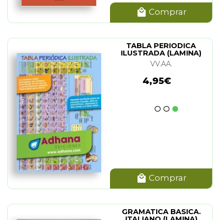
Comprar
TABLA PERIODICA
ILUSTRADA (LAMINA)
VV.AA.
4,95€
Comprar
GRAMATICA BASICA.
ITALIANO (LAMINA)