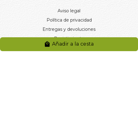
Aviso legal
Política de privacidad
Entregas y devoluciones
Desistimiento
Añadir a la cesta
Desistimiento de compra
Reclamaciones
Cookies
Gestionar cookies
© 2024. Distribuciones J.L. Rivero S.L.. Desarrollado por
Arminet
Software&web