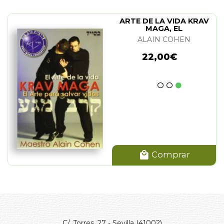
ARTE DE LA VIDA KRAV
MAGA, EL
ALAIN COHEN
22,00€
Comprar
C/. Torres, 27 - Sevilla (41002)