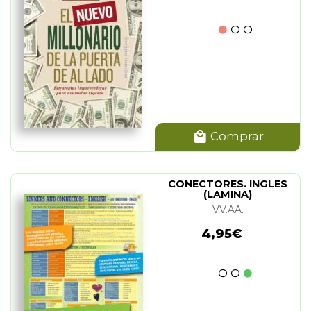
Comprar
CONECTORES. INGLES
(LAMINA)
VV.AA.
4,95€