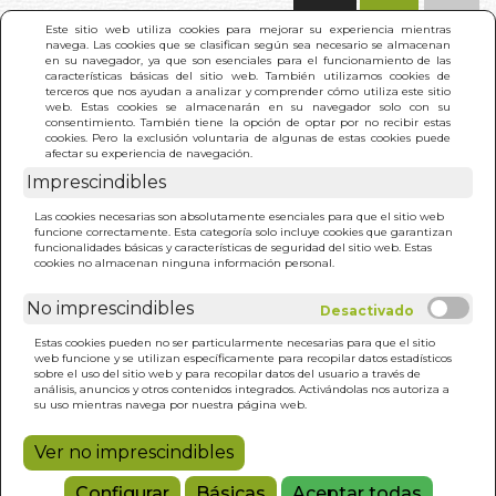
(0)
Este sitio web utiliza cookies para mejorar su experiencia mientras
navega. Las cookies que se clasifican según sea necesario se almacenan
en su navegador, ya que son esenciales para el funcionamiento de las
características básicas del sitio web. También utilizamos cookies de
terceros que nos ayudan a analizar y comprender cómo utiliza este sitio
web. Estas cookies se almacenarán en su navegador solo con su
consentimiento. También tiene la opción de optar por no recibir estas
cookies. Pero la exclusión voluntaria de algunas de estas cookies puede
afectar su experiencia de navegación.
Imprescindibles
INICIO
>
BRASIL. LIBRO DE COCINA
Las cookies necesarias son absolutamente esenciales para que el sitio web
funcione correctamente. Esta categoría solo incluye cookies que garantizan
funcionalidades básicas y características de seguridad del sitio web. Estas
cookies no almacenan ninguna información personal.
No imprescindibles
Estas cookies pueden no ser particularmente necesarias para que el sitio
web funcione y se utilizan específicamente para recopilar datos estadísticos
sobre el uso del sitio web y para recopilar datos del usuario a través de
análisis, anuncios y otros contenidos integrados. Activándolas nos autoriza a
su uso mientras navega por nuestra página web.
Ver no imprescindibles
Configurar
Básicas
Aceptar todas