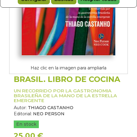
Haz clic en la imagen para ampliarla
BRASIL. LIBRO DE COCINA
UN RECORRIDO POR LA GASTRONOMIA
BRASILEÑA DE LA MANO DE LA ESTRELLA
EMERGENTE
Autor:
THIAGO CASTANHO
Editorial:
NEO PERSON
En stock
25,00 €