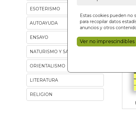
ESOTERISMO
Estas cookies pueden no se
para recopilar datos estadís
AUTOAYUDA
anuncios y otros contenido
ENSAYO
Ver no imprescindibles
NATURISMO Y SALUD
ORIENTALISMO
LITERATURA
RELIGION