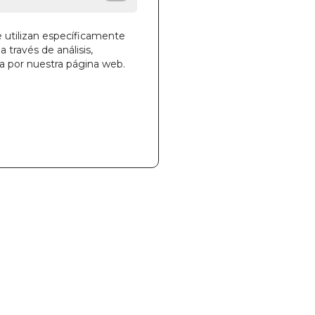
e utilizan específicamente
a través de análisis,
la cesta
ga por nuestra página web.
984