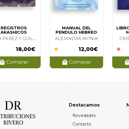
REGISTROS
MANUAL DEL
LIBRO
AKASHICOS
PENDULO HEBREO
M
SARA PEREZ Y GUILLERMO GOMEZ
ALEJANDRA MITNIK
CRI
18,00€
12,00€
Comprar
Comprar
Destacamos
Novedades
Contacto