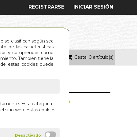
REGISTRARSE
INICIAR SESIÓN
ue se clasifican según sea
o de las características
alizar y comprender cómo
Cesta: 0 artículo(s)
ONTACTO
imiento. También tiene la
s de estas cookies puede
LLOSO NUMERO 7
ctamente. Esta categoría
el sitio web. Estas cookies
MENDEZ
ONES GILUZ