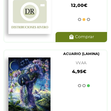
12,00€
Comprar
ACUARIO (LAMINA)
VV.AA.
4,95€