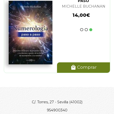
PASO
MICHELLE BUCHANAN
14,00€
Comprar
C/. Torres, 27 - Sevilla (41002)
954900340