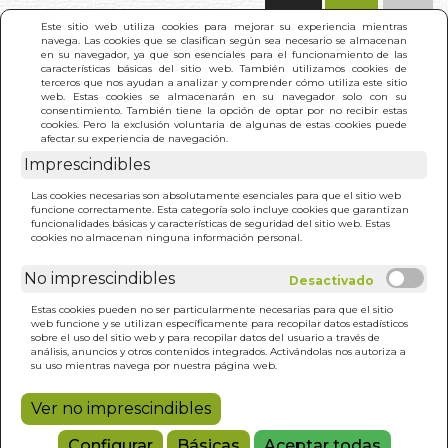
(0)
Este sitio web utiliza cookies para mejorar su experiencia mientras
navega. Las cookies que se clasifican según sea necesario se almacenan
en su navegador, ya que son esenciales para el funcionamiento de las
características básicas del sitio web. También utilizamos cookies de
terceros que nos ayudan a analizar y comprender cómo utiliza este sitio
web. Estas cookies se almacenarán en su navegador solo con su
consentimiento. También tiene la opción de optar por no recibir estas
cookies. Pero la exclusión voluntaria de algunas de estas cookies puede
afectar su experiencia de navegación.
Imprescindibles
INICIO
>
BRUJA EN CASA. LA
Las cookies necesarias son absolutamente esenciales para que el sitio web
funcione correctamente. Esta categoría solo incluye cookies que garantizan
funcionalidades básicas y características de seguridad del sitio web. Estas
cookies no almacenan ninguna información personal.
No imprescindibles
Estas cookies pueden no ser particularmente necesarias para que el sitio
web funcione y se utilizan específicamente para recopilar datos estadísticos
sobre el uso del sitio web y para recopilar datos del usuario a través de
análisis, anuncios y otros contenidos integrados. Activándolas nos autoriza a
su uso mientras navega por nuestra página web.
Ver no imprescindibles
Configurar
Básicas
Aceptar todas