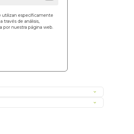
e utilizan específicamente
a través de análisis,
la cesta
ga por nuestra página web.
706