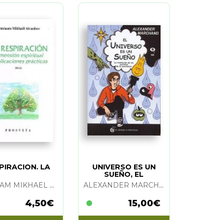
PIRACION. LA
UNIVERSO ES UN
SUEÑO, EL
OMRAAM MIKHAEL AIVANHOV
ALEXANDER MARCHAND
4,50€
15,00€