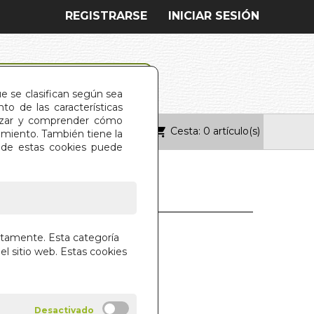
REGISTRARSE
INICIAR SESIÓN
ue se clasifican según sea
o de las características
alizar y comprender cómo
Cesta: 0 artículo(s)
ONTACTO
imiento. También tiene la
s de estas cookies puede
AS PARA LA PAZ
ctamente. Esta categoría
el sitio web. Estas cookies
ODIO