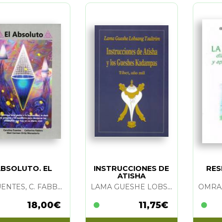
BSOLUTO. EL
INSTRUCCIONES DE
RES
ATISHA
C. FUENTES, C. FABBRO Y M.C. ORTIZ MONASTERIO
LAMA GUESHE LOBSANG TSULTRIM
18,00€
11,75€