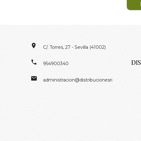
C/. Torres, 27 - Sevilla (41002)
954900340
administracion@distribucionesrivero.es