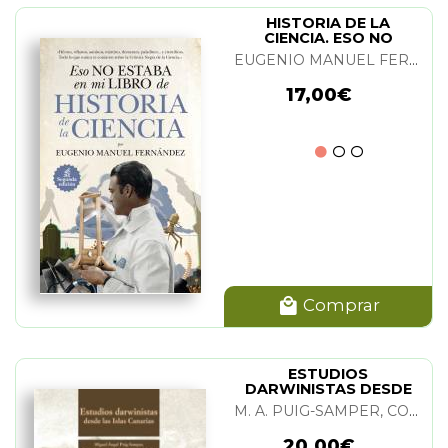
HISTORIA DE LA
CIENCIA. ESO NO
ESTABA...
EUGENIO MANUEL FERNANDEZ
17,00€
Comprar
ESTUDIOS
DARWINISTAS DESDE
LAS ISLAS CANARIAS
M. A. PUIG-SAMPER, CONSUELO NARANJO, MANUEL DE PAZ Y ROSAURA RUIZ
20,00€