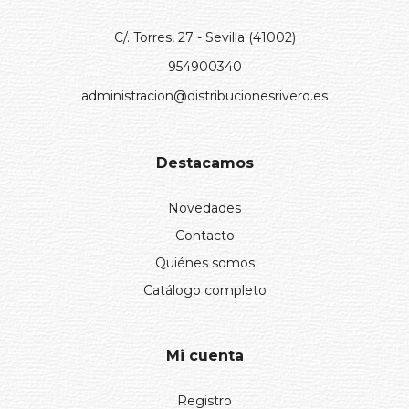
C/. Torres, 27 - Sevilla (41002)
954900340
administracion@distribucionesrivero.es
Destacamos
Novedades
Contacto
Quiénes somos
Catálogo completo
Mi cuenta
Registro