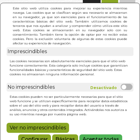
(0)
Este sitio web utiliza cookies para mejorar su experiencia mientras
navega. Las cookies que se clasifican según sea necesario se almacenan
en su navegador, ya que son esenciales para el funcionamiento de las
características básicas del sitio web. También utilizamos cookies de
terceros que nos ayudan a analizar y comprender cómo utiliza este sitio
web. Estas cookies se almacenarán en su navegador solo con su
consentimiento. También tiene la opción de optar por no recibir estas
cookies. Pero la exclusión voluntaria de algunas de estas cookies puede
afectar su experiencia de navegación.
Imprescindibles
INICIO
>
MADUREZ DE CERVANTES. LA
Las cookies necesarias son absolutamente esenciales para que el sitio web
funcione correctamente. Esta categoría solo incluye cookies que garantizan
funcionalidades básicas y características de seguridad del sitio web. Estas
cookies no almacenan ninguna información personal.
No imprescindibles
Estas cookies pueden no ser particularmente necesarias para que el sitio
web funcione y se utilizan específicamente para recopilar datos estadísticos
sobre el uso del sitio web y para recopilar datos del usuario a través de
análisis, anuncios y otros contenidos integrados. Activándolas nos autoriza a
su uso mientras navega por nuestra página web.
Ver no imprescindibles
Configurar
Básicas
Aceptar todas