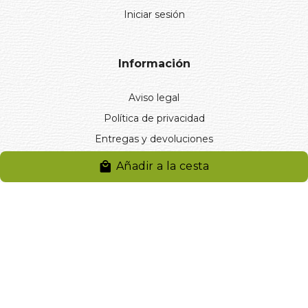
Iniciar sesión
Información
Aviso legal
Política de privacidad
Entregas y devoluciones
Desistimiento
Añadir a la cesta
Desistimiento de compra
Reclamaciones
Cookies
Gestionar cookies