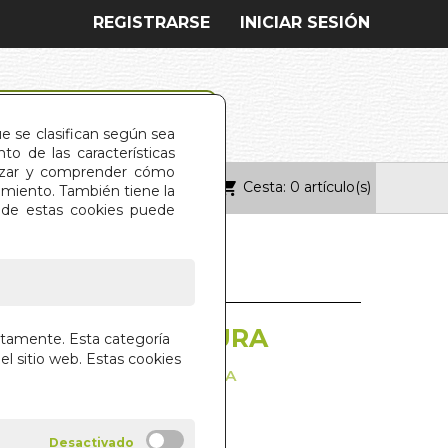
REGISTRARSE
INICIAR SESIÓN
ue se clasifican según sea
o de las características
alizar y comprender cómo
Cesta: 0 artículo(s)
ONTACTO
imiento. También tiene la
s de estas cookies puede
IONISMO Y CULTURA
ctamente. Esta categoría
el sitio web. Estas cookies
EN EUROPA E IBEROAMERICA
CALLES