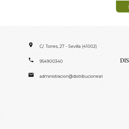
C/. Torres, 27 - Sevilla (41002)
954900340
administracion@distribucionesrivero.es