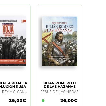
ENTA ROJA.LA
JULIAN ROMERO EL
LUCION RUSA
DE LAS HAZAÑAS
M. DEL REY Y C. CANALES
JESUS DE LAS HERAS
26,00€
26,00€