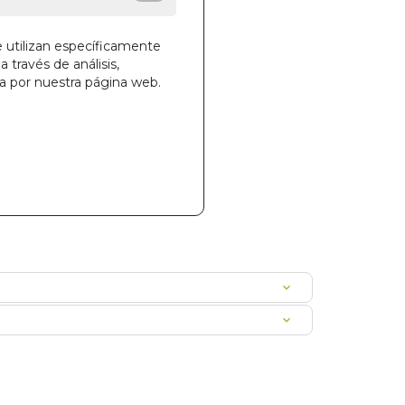
e utilizan específicamente
a través de análisis,
ga por nuestra página web.
la cesta
141