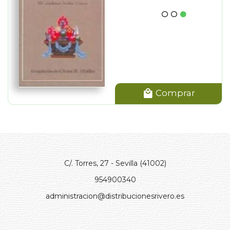
Comprar
C/. Torres, 27 - Sevilla (41002)
954900340
administracion@distribucionesrivero.es