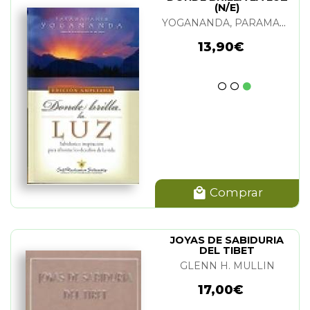
(N/E)
YOGANANDA, PARAMAHANSA
13,90€
Comprar
JOYAS DE SABIDURIA
DEL TIBET
GLENN H. MULLIN
17,00€