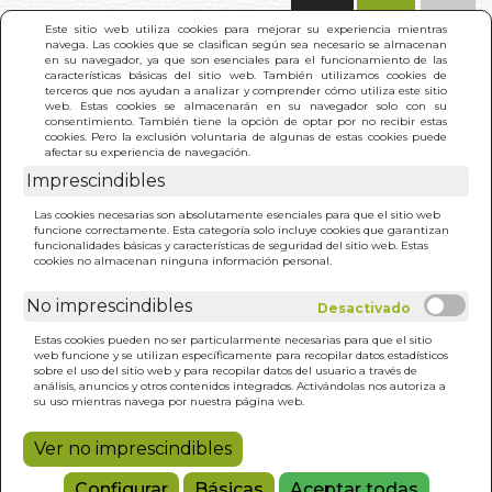
(0)
Este sitio web utiliza cookies para mejorar su experiencia mientras
navega. Las cookies que se clasifican según sea necesario se almacenan
en su navegador, ya que son esenciales para el funcionamiento de las
características básicas del sitio web. También utilizamos cookies de
terceros que nos ayudan a analizar y comprender cómo utiliza este sitio
web. Estas cookies se almacenarán en su navegador solo con su
consentimiento. También tiene la opción de optar por no recibir estas
cookies. Pero la exclusión voluntaria de algunas de estas cookies puede
afectar su experiencia de navegación.
Imprescindibles
INICIO
>
LITERATURA!
Las cookies necesarias son absolutamente esenciales para que el sitio web
funcione correctamente. Esta categoría solo incluye cookies que garantizan
funcionalidades básicas y características de seguridad del sitio web. Estas
cookies no almacenan ninguna información personal.
No imprescindibles
Estas cookies pueden no ser particularmente necesarias para que el sitio
web funcione y se utilizan específicamente para recopilar datos estadísticos
sobre el uso del sitio web y para recopilar datos del usuario a través de
análisis, anuncios y otros contenidos integrados. Activándolas nos autoriza a
su uso mientras navega por nuestra página web.
Ver no imprescindibles
Configurar
Básicas
Aceptar todas