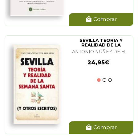
Comprar
SEVILLA TEORIA Y
REALIDAD DE LA
SEMANA SANTA
ANTONIO NUÑEZ DE HERRERA
24,95€
Comprar