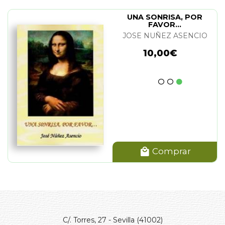
UNA SONRISA, POR
FAVOR...
JOSE NUÑEZ ASENCIO
10,00€
Comprar
C/. Torres, 27 - Sevilla (41002)