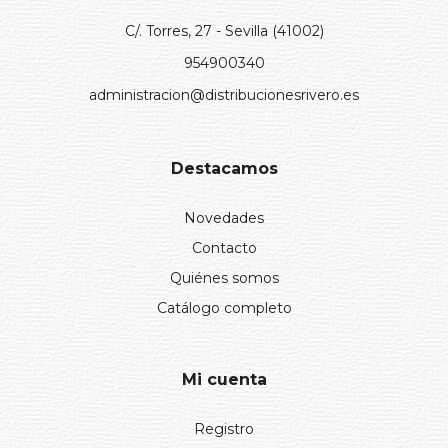
C/. Torres, 27 - Sevilla (41002)
954900340
administracion@distribucionesrivero.es
Destacamos
Novedades
Contacto
Quiénes somos
Catálogo completo
Mi cuenta
Registro