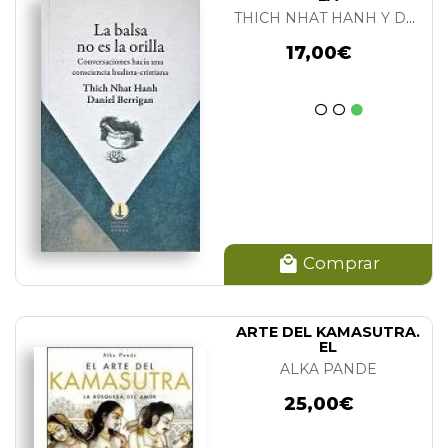
THICH NHAT HANH Y DANIEL BERRIGAN
17,00€
Comprar
ARTE DEL KAMASUTRA.
EL
ALKA PANDE
25,00€