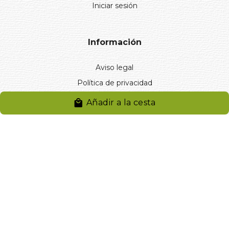
Iniciar sesión
Información
Aviso legal
Política de privacidad
Entregas y devoluciones
Añadir a la cesta
Desistimiento
Desistimiento de compra
Reclamaciones
Cookies
Gestionar cookies