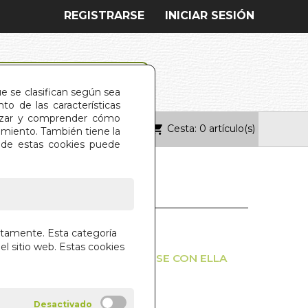
REGISTRARSE
INICIAR SESIÓN
ue se clasifican según sea
o de las características
alizar y comprender cómo
Cesta: 0 artículo(s)
ONTACTO
imiento. También tiene la
s de estas cookies puede
E DEL ALMA, EL
ctamente. Esta categoría
el sitio web. Estas cookies
SCUCHAR LA VIDA Y ALINEARSE CON ELLA
OLER