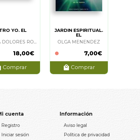
TRO YO. EL
JARDIN ESPIRITUAL.
EL
MARIA DOLORES ROJAS
OLGA MENENDEZ
18,00€
7,00€
Comprar
Comprar
Mi cuenta
Información
Registro
Aviso legal
Iniciar sesión
Política de privacidad