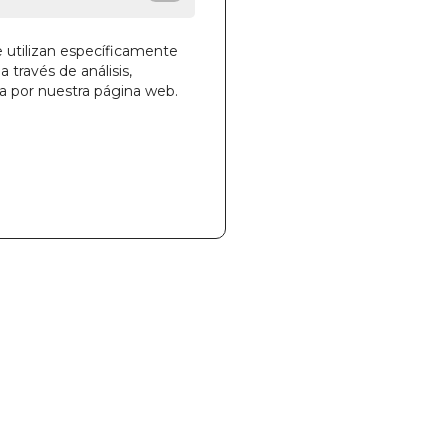
e utilizan específicamente
a través de análisis,
ga por nuestra página web.
la cesta
332