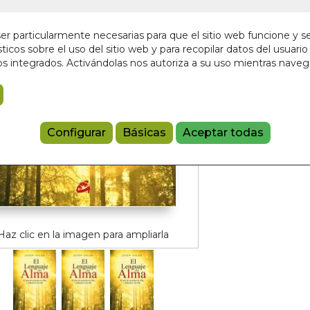
En stock
16,00 €
r particularmente necesarias para que el sitio web funcione y s
ticos sobre el uso del sitio web y para recopilar datos del usuario 
s integrados. Activándolas nos autoriza a su uso mientras nave
Añadir a 
9788484455
Configurar
Básicas
Aceptar todas
Haz clic en la imagen para ampliarla