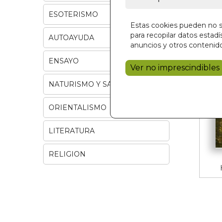
ESOTERISMO
Estas cookies pueden no se
para recopilar datos estadís
AUTOAYUDA
anuncios y otros contenido
ENSAYO
Ver no imprescindibles
NATURISMO Y SALUD
ORIENTALISMO
LITERATURA
RELIGION