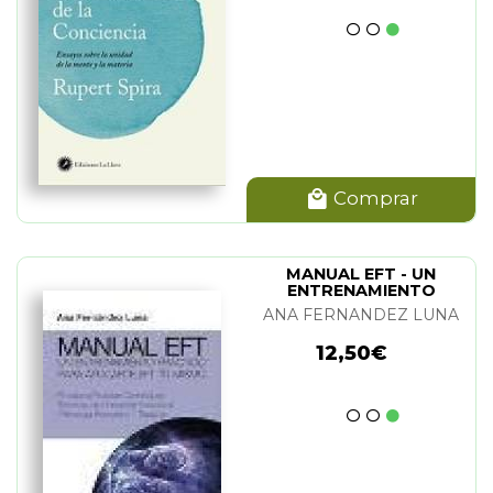
Comprar
MANUAL EFT - UN
ENTRENAMIENTO
PRACTICO
ANA FERNANDEZ LUNA
12,50€