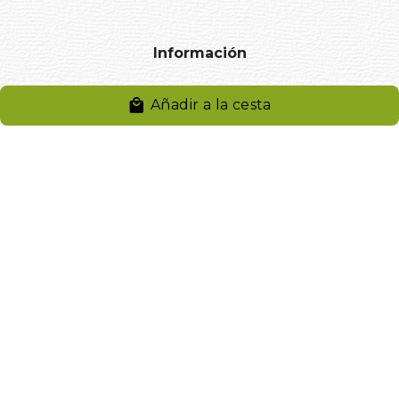
Información
Aviso legal
Añadir a la cesta
Política de privacidad
Entregas y devoluciones
Desistimiento
Desistimiento de compra
Reclamaciones
Cookies
Gestionar cookies