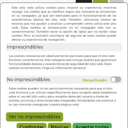
(0)
Este sitio web utiliza cookies para mejorar su experiencia mientras
navega. Las cookies que se clasifican según sea necesario se almacenan
en su navegador, ya que son esenciales para el funcionamiento de las
características básicas del sitio web. También utilizamos cookies de
terceros que nos ayudan a analizar y comprender cómo utiliza este sitio
web. Estas cookies se almacenarán en su navegador solo con su
consentimiento. También tiene la opción de optar por no recibir estas
cookies. Pero la exclusión voluntaria de algunas de estas cookies puede
afectar su experiencia de navegación.
Imprescindibles
INICIO
>
BARBARIE SILENCIOSA. LA
Las cookies necesarias son absolutamente esenciales para que el sitio web
funcione correctamente. Esta categoría solo incluye cookies que garantizan
funcionalidades básicas y características de seguridad del sitio web. Estas
cookies no almacenan ninguna información personal.
No imprescindibles
Estas cookies pueden no ser particularmente necesarias para que el sitio
web funcione y se utilizan específicamente para recopilar datos estadísticos
sobre el uso del sitio web y para recopilar datos del usuario a través de
análisis, anuncios y otros contenidos integrados. Activándolas nos autoriza a
su uso mientras navega por nuestra página web.
Ver no imprescindibles
Configurar
Básicas
Aceptar todas