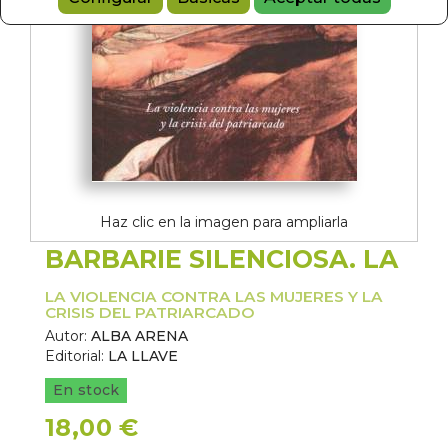
Haz clic en la imagen para ampliarla
BARBARIE SILENCIOSA. LA
LA VIOLENCIA CONTRA LAS MUJERES Y LA
CRISIS DEL PATRIARCADO
Autor:
ALBA ARENA
Editorial:
LA LLAVE
En stock
18,00 €