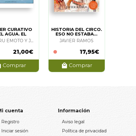
ER CURATIVO
HISTORIA DEL CIRCO.
L AGUA. EL
ESO NO ESTABA...
MASARU EMOTO Y JURGEN FLIEGE
JAVIER RAMOS
21,00€
17,95€
Comprar
Comprar
Mi cuenta
Información
Registro
Aviso legal
Iniciar sesión
Política de privacidad