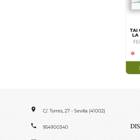
TAI
LA
FE
C/. Torres, 27 - Sevilla (41002)
954900340