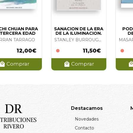
 CHI CHUAN PARA
SANACION DE LA ERA
POD
 TERCERA EDAD
DE LA ILUMINACION.
DE
LA
RRAN TARRAGO
STANLEY BURROUGHS
12,00€
11,50€
Comprar
Comprar
Destacamos
Novedades
Contacto