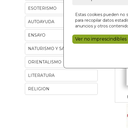
ESOTERISMO
Estas cookies pueden no se
para recopilar datos estadís
AUTOAYUDA
anuncios y otros contenido
ENSAYO
Ver no imprescindibles
NATURISMO Y SALUD
ORIENTALISMO
LITERATURA
RELIGION