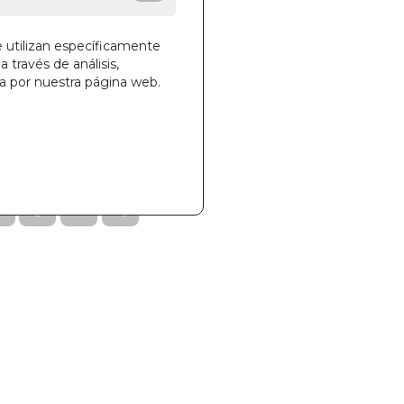
e utilizan específicamente
a través de análisis,
ga por nuestra página web.
la cesta
90
001304